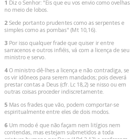
1
Diz o Senhor: "Eis que eu vos envio como ovelhas
no meio de lobos.
2
Sede portanto prudentes como as serpentes e
simples como as pombas" (Mt 10,16).
3
Por isso qualquer frade que quiser ir entre
sarracenos e outros infiéis, vá com a licença de seu
ministro e servo.
4
O ministro dê-lhes a licença e não contradiga, se
os vir idôneos para serem mandados; pois deverá
prestar contas a Deus (cfr. Lc 18,2) se nisso ou em
outras coisas proceder indiscretamente.
5
Mas os frades que vão, podem comportar-se
espiritualmente entre eles de dois modos.
6
Um modo é que não façam nem litígios nem
contendas, mas estejam submetidos a toda