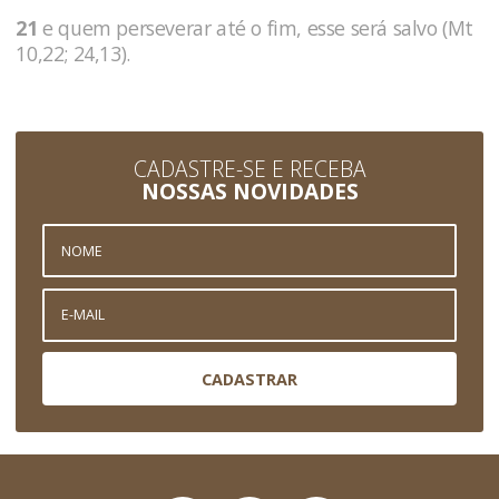
21
e quem perseverar até o fim, esse será salvo (Mt
10,22; 24,13).
CADASTRE-SE E RECEBA
NOSSAS NOVIDADES
CADASTRAR