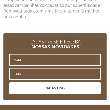
essas campainhas colocadas só por superfluidade?
Removeu todas com uma faca e as deu à mulher
pobrezinha.
CADASTRE-SE E RECEBA
NOSSAS NOVIDADES
CADASTRAR