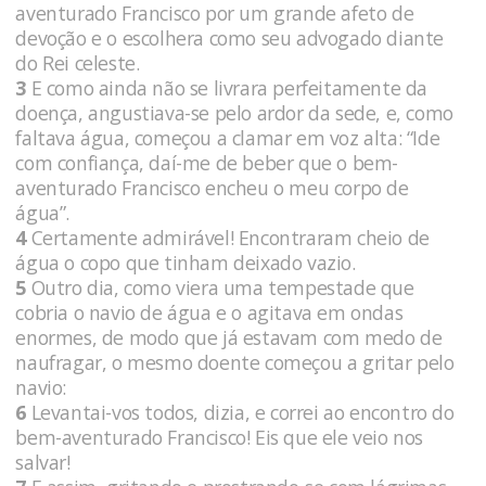
aventurado Francisco por um grande afeto de
devoção e o escolhera como seu advogado diante
do Rei celeste.
3
E como ainda não se livrara perfeitamente da
doença, angustiava-se pelo ardor da sede, e, como
faltava água, começou a clamar em voz alta: “Ide
com confiança, daí-me de beber que o bem-
aventurado Francisco encheu o meu corpo de
água”.
4
Certamente admirável! Encontraram cheio de
água o copo que tinham deixado vazio.
5
Outro dia, como viera uma tempestade que
cobria o navio de água e o agitava em ondas
enormes, de modo que já estavam com medo de
naufragar, o mesmo doente começou a gritar pelo
navio:
6
Levantai-vos todos, dizia, e correi ao encontro do
bem-aventurado Francisco! Eis que ele veio nos
salvar!