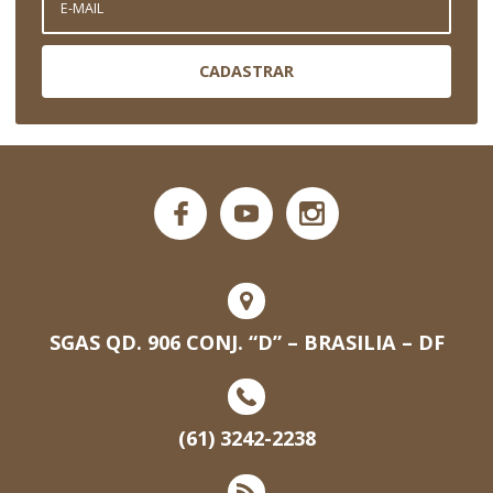
CADASTRAR
SGAS QD. 906 CONJ. “D” – BRASILIA – DF
(61) 3242-2238