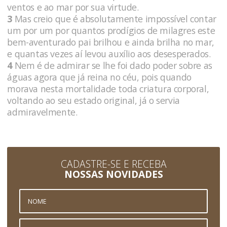
ventos e ao mar por sua virtude.
3
Mas creio que é absolutamente impossível contar
um por um por quantos prodígios de milagres este
bem-aventurado pai brilhou e ainda brilha no mar,
e quantas vezes aí levou auxílio aos desesperados.
4
Nem é de admirar se lhe foi dado poder sobre as
águas agora que já reina no céu, pois quando
morava nesta mortalidade toda criatura corporal,
voltando ao seu estado original, já o servia
admiravelmente.
CADASTRE-SE E RECEBA
NOSSAS NOVIDADES