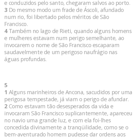
e conduzidos pelo santo, chegaram salvos ao porto.
3
Do mesmo modo um frade de Áscoli, afundado
num rio, foi libertado pelos méritos de São
Francisco.
4
Também no lago de Rieti, quando alguns homens
e mulheres estavam num perigo semelhante, ao
invocarem o nome de São Francisco escaparam
saudavelmente de um perigoso naufrágio nas
águas profundas.
5
1
Alguns marinheiros de Ancona, sacudidos por uma
perigosa tempestade, já viam o perigo de afundar.
2
Como estavam tão desesperados da vida e
invocaram São Francisco suplicantemente, apareceu
no navio uma grande luz, e com ela foi-lhes
concedida divinamente a tranqüilidade, como se o
bem-aventurado homem pudesse dar ordens aos