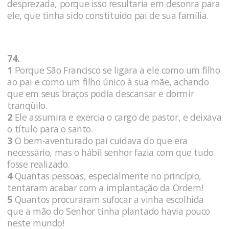
desprezada, porque isso resultaria em desonra para
ele, que tinha sido constituído pai de sua família.
74.
1
Porque São Francisco se ligara a ele como um filho
ao pai e como um filho único à sua mãe, achando
que em seus braços podia descansar e dormir
tranqüilo.
2
Ele assumira e exercia o cargo de pastor, e deixava
o título para o santo.
3
O bem-aventurado pai cuidava do que era
necessário, mas o hábil senhor fazia com que tudo
fosse realizado.
4
Quantas pessoas, especialmente no princípio,
tentaram acabar com a implantação da Ordem!
5
Quantos procuraram sufocar a vinha escolhida
que a mão do Senhor tinha plantado havia pouco
neste mundo!