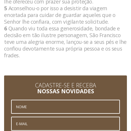
lhe ofereceu com prazer sua proteção.
5
Aconselhou-o por isso a desistir da viagem
encetada para cuidar de guardar aqueles que o
Senhor lhe confiara, com vigilante solicitude.
6
Quando viu toda essa generosidade, bondade e
decisão em tão ilustre personagem, São Francisco
teve uma alegria enorme, lançou-se a seus pés e lhe
confiou devotamente sua própria pessoa e os seus
frades.
CADASTRE-SE E RECEBA
NOSSAS NOVIDADES