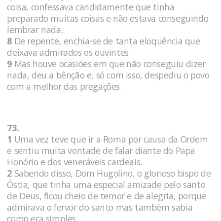
coisa, confessava candidamente que tinha
preparado muitas coisas e não estava conseguindo
lembrar nada.
8
De repente, enchia-se de tanta eloquência que
deixava admirados os ouvintes.
9
Mas houve ocasiões em que não conseguiu dizer
nada, deu a bênção e, só com isso, despediu o povo
com a melhor das pregações.
73.
1
Uma vez teve que ir a Roma por causa da Ordem
e sentiu muita vontade de falar diante do Papa
Honório e dos veneráveis cardeais.
2
Sabendo disso, Dom Hugolino, o glorioso bispo de
Óstia, que tinha uma especial amizade pelo santo
de Deus, ficou cheio de temor e de alegria, porque
admirava o fervor do santo mas também sabia
como era simples.