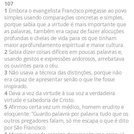
107
1
Embora o evangelista Francisco pregasse ao povo
simples usando comparações concretas e simples,
porque sabia que a virtude é mais importante que
as palavras, também era capaz de fazer alocuções
profundas e cheias de vida para os que tinham
maior aprofundamento espiritual e maior cultura.
2
Sabia dizer coisas difíceis em poucas palavras e,
usando gestos e expressões ardorosos, arrebatava
os ouvintes para o céu.
3
Não usava a técnica das distinções, porque não
era capaz de apresentar senão o que lhe fosse
inspirado.
4
Dava a voz da virtude à sua voz a verdadeira
virtude e sabedoria de Cristo.
5
Afirmou certa vez um médico, homem erudito e
eloqüente: “Guardo palavra por palavra tudo que os
outros pregadores falam, só me escapa o que é dito
por São Francisco.