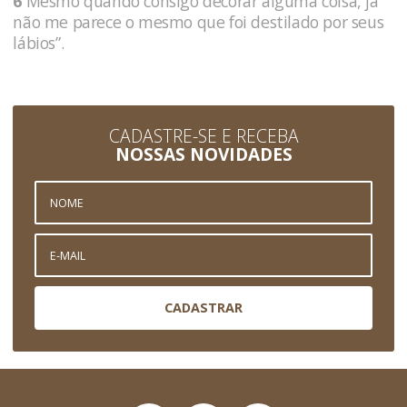
6
Mesmo quando consigo decorar alguma coisa, já
não me parece o mesmo que foi destilado por seus
lábios”.
CADASTRE-SE E RECEBA
NOSSAS NOVIDADES
CADASTRAR