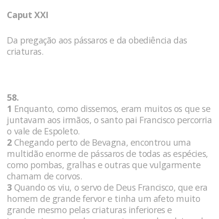
Caput XXI
Da pregação aos pássaros e da obediência das
criaturas.
58.
1
Enquanto, como dissemos, eram muitos os que se
juntavam aos irmãos, o santo pai Francisco percorria
o vale de Espoleto.
2
Chegando perto de Bevagna, encontrou uma
multidão enorme de pássaros de todas as espécies,
como pombas, gralhas e outras que vulgarmente
chamam de corvos.
3
Quando os viu, o servo de Deus Francisco, que era
homem de grande fervor e tinha um afeto muito
grande mesmo pelas criaturas inferiores e