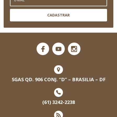
CADASTRAR
SGAS QD. 906 CONJ. “D” – BRASILIA – DF
(61) 3242-2238