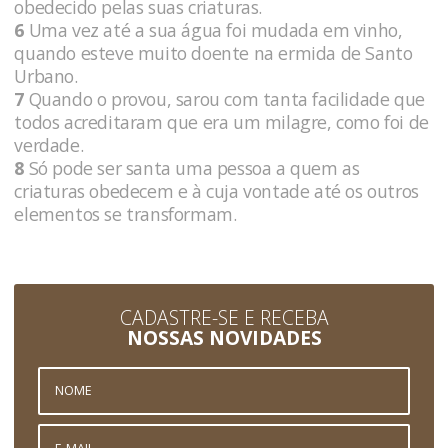
obedecido pelas suas criaturas.
6
Uma vez até a sua água foi mudada em vinho,
quando esteve muito doente na ermida de Santo
Urbano.
7
Quando o provou, sarou com tanta facilidade que
todos acreditaram que era um milagre, como foi de
verdade.
8
Só pode ser santa uma pessoa a quem as
criaturas obedecem e à cuja vontade até os outros
elementos se transformam.
CADASTRE-SE E RECEBA
NOSSAS NOVIDADES