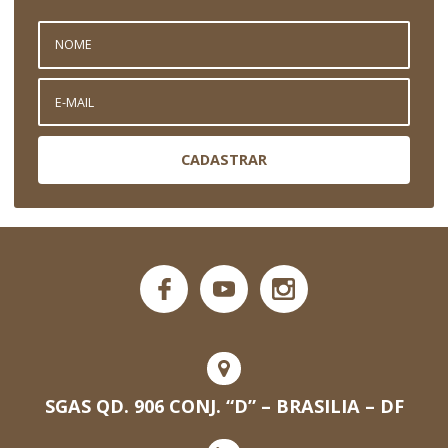
CADASTRAR
SGAS QD. 906 CONJ. “D” – BRASILIA – DF