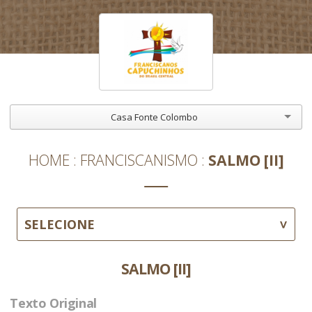
Casa Fonte Colombo
HOME
FRANCISCANISMO
SALMO [II]
SELECIONE
SALMO [II]
Texto Original