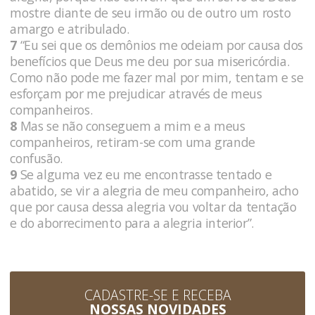
mostre diante de seu irmão ou de outro um rosto
amargo e atribulado.
7
“Eu sei que os demônios me odeiam por causa dos
benefícios que Deus me deu por sua misericórdia.
Como não pode me fazer mal por mim, tentam e se
esforçam por me prejudicar através de meus
companheiros.
8
Mas se não conseguem a mim e a meus
companheiros, retiram-se com uma grande
confusão.
9
Se alguma vez eu me encontrasse tentado e
abatido, se vir a alegria de meu companheiro, acho
que por causa dessa alegria vou voltar da tentação
e do aborrecimento para a alegria interior”.
CADASTRE-SE E RECEBA
NOSSAS NOVIDADES