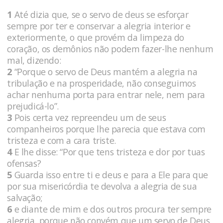
1
Até dizia que, se o servo de deus se esforçar
sempre por ter e conservar a alegria interior e
exteriormente, o que provém da limpeza do
coração, os demônios não podem fazer-lhe nenhum
mal, dizendo:
2
“Porque o servo de Deus mantém a alegria na
tribulação e na prosperidade, não conseguimos
achar nenhuma porta para entrar nele, nem para
prejudicá-lo”.
3
Pois certa vez repreendeu um de seus
companheiros porque lhe parecia que estava com
tristeza e com a cara triste.
4
E lhe disse: “Por que tens tristeza e dor por tuas
ofensas?
5
Guarda isso entre ti e deus e para a Ele para que
por sua misericórdia te devolva a alegria de sua
salvação;
6
e diante de mim e dos outros procura ter sempre
alegria, porque não convém que um servo de Deus