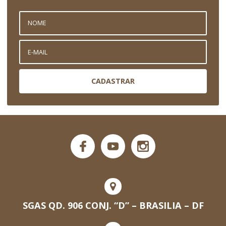
CADASTRAR
SGAS QD. 906 CONJ. “D” – BRASILIA – DF