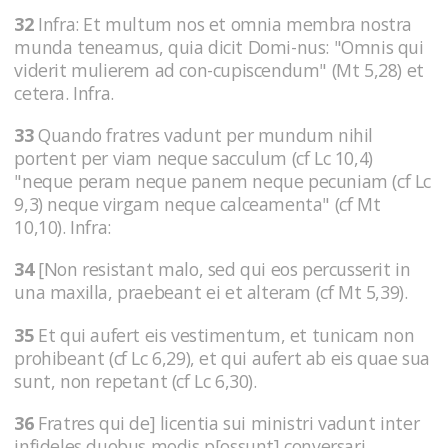
32
Infra: Et multum nos et omnia membra nostra
munda teneamus, quia dicit Domi-nus: "Omnis qui
viderit mulierem ad con-cupiscendum" (Mt 5,28) et
cetera. Infra.
33
Quando fratres vadunt per mundum nihil
portent per viam neque sacculum (cf Lc 10,4)
"neque peram neque panem neque pecuniam (cf Lc
9,3) neque virgam neque calceamenta" (cf Mt
10,10). Infra:
34
[Non resistant malo, sed qui eos percusserit in
una maxilla, praebeant ei et alteram (cf Mt 5,39).
35
Et qui aufert eis vestimentum, et tunicam non
prohibeant (cf Lc 6,29), et qui aufert ab eis quae sua
sunt, non repetant (cf Lc 6,30).
36
Fratres qui de] licentia sui ministri vadunt inter
infideles duobus modis p[ossunt] conversari