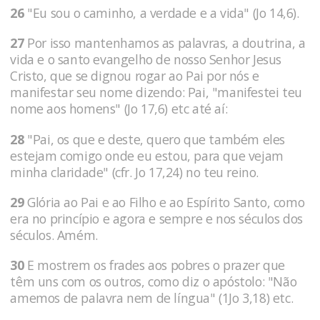
26
"Eu sou o caminho, a verdade e a vida" (Jo 14,6).
27
Por isso mantenhamos as palavras, a doutrina, a
vida e o santo evangelho de nosso Senhor Jesus
Cristo, que se dignou rogar ao Pai por nós e
manifestar seu nome dizendo: Pai, "manifestei teu
nome aos homens" (Jo 17,6) etc até aí:
28
"Pai, os que e deste, quero que também eles
estejam comigo onde eu estou, para que vejam
minha claridade" (cfr. Jo 17,24) no teu reino.
29
Glória ao Pai e ao Filho e ao Espírito Santo, como
era no princípio e agora e sempre e nos séculos dos
séculos. Amém.
30
E mostrem os frades aos pobres o prazer que
têm uns com os outros, como diz o apóstolo: "Não
amemos de palavra nem de língua" (1Jo 3,18) etc.