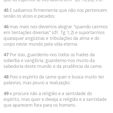
45
E saibamos firmemente que não nos pertencem
senão os vícios e pecados;
46
mas mais nos devemos alegrar "quando cairmos
em tentações diversas" (cfr. Tg 1,2) e suportarmos
quaisquer angústias e tribulações da alma e do
corpo neste mundo pela vida eterna.
47
Por isso, guardemo-nos todos os frades da
soberba e vanglória; guardemo-nos muito da
sabedoria deste mundo e da prudência da carne.
48
Pois o espírito da carne quer e busca muito ter
palavras, mas pouco a realização;
49
e procura não a religião e a santidade do
espírito, mas quer e deseja a religião e a santidade
que aparecem fora para os homens.