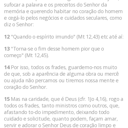
sufocar a palavra e os preceitos do Senhor da
memória e querendo habitar no coração do homem
e cegá-lo pelos negócios e cuidados seculares, como
diz o Senhor:
12
"Quando o espírito imundo" (Mt 12,43) etc até aí:
13
"Torna-se o fim desse homem pior que o
começo" (Mt 12,45).
14
Por isso, todos os frades, guardemo-nos muito
de que, sob a aparência de alguma obra ou mercê
ou ajuda não percamos ou tiremos nossa mente e
coração do Senhor.
15
Mas na caridade, que é Deus (cfr. 1Jo 4,16), rogo a
todos os frades, tanto ministros como outros, que,
afastando to-do impedimento, deixando todo
cuidado e solicitude, quanto podem, façam amar,
servir e adorar o Senhor Deus de coração limpo e