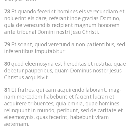
78
Et quando fecerint homines eis verecundiam et
noluerint eis dare, referant inde gratias Domino,
quia de verecundiis recipient magnum honorem
ante tribunal Domini nostri Jesu Christi.
79
Et sciant, quod verecundia non patientibus, sed
inferentibus imputabitur;
80
quod eleemosyna est hereditas et iustitia, quae
debetur pauperibus, quam Dominus noster Jesus
Christus acquisivit.
81
Et fratres, qui eam acquirendo laborant, mag-
nam mercedem habebunt et facient lucrari et
acquirere tribuentes; quia omnia, quae homines
relinquunt in mundo, peribunt, sed de caritate et
eleemosynis, quas fecerint, habebunt viram
aeternam.