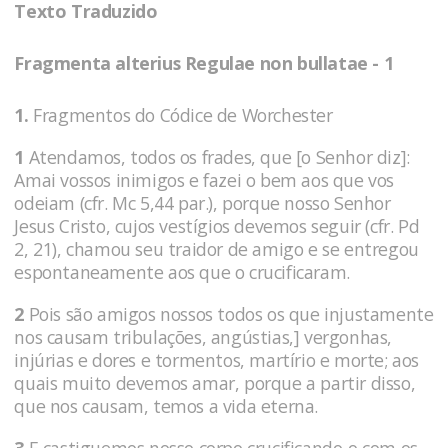
Texto Traduzido
Fragmenta alterius Regulae non bullatae - 1
1.
Fragmentos do Códice de Worchester
1
Atendamos, todos os frades, que [o Senhor diz]:
Amai vossos inimigos e fazei o bem aos que vos
odeiam (cfr. Mc 5,44 par.), porque nosso Senhor
Jesus Cristo, cujos vestígios devemos seguir (cfr. Pd
2, 21), chamou seu traidor de amigo e se entregou
espontaneamente aos que o crucificaram.
2
Pois são amigos nossos todos os que injustamente
nos causam tribulações, angústias,] vergonhas,
injúrias e dores e tormentos, martírio e morte; aos
quais muito devemos amar, porque a partir disso,
que nos causam, temos a vida eterna.