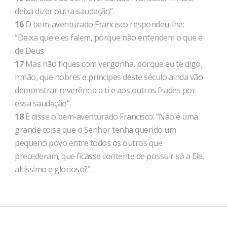
deixa dizer outra saudação”.
16
O bem-aventurado Francisco respondeu-lhe:
“Deixa que eles falem, porque não entendem o que é
de Deus.
17
Mas não fiques com vergonha, porque eu te digo,
irmão, que nobres e príncipes deste século ainda vão
demonstrar reverência a ti e aos outros frades por
essa saudação”.
18
E disse o bem-aventurado Francisco: “Não é uma
grande coisa que o Senhor tenha querido um
pequeno povo entre todos os outros que
precederam, que ficasse contente de possuir só a Ele,
altíssimo e glorioso?”.