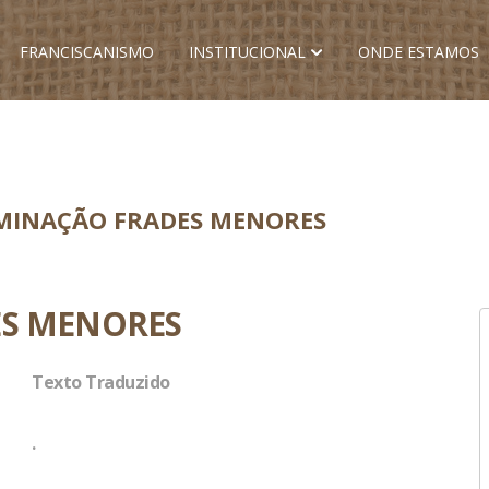
FRANCISCANISMO
INSTITUCIONAL
ONDE ESTAMOS
OMINAÇÃO FRADES MENORES
ES MENORES
Texto Traduzido
.