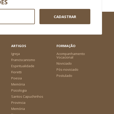
DES
CADASTRAR
ARTIGOS
FORMAÇÃO
Igreja
Acompanhamento
Vocacional
Franciscanismo
Noviciado
Espiritualidade
Pós-noviciado
Fioretti
Postulado
Poesia
Memória
Psicologia
Santos Capuchinhos
Provincia
Memória