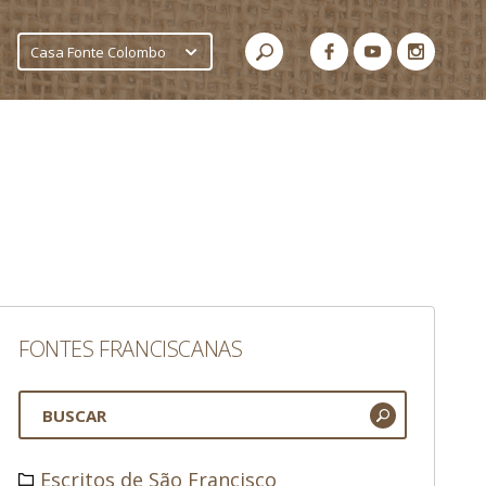
Casa Fonte Colombo
FONTES FRANCISCANAS
Escritos de São Francisco