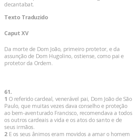
decantabat.
Texto Traduzido
Caput XV
Da morte de Dom João, primeiro protetor, e da
assunção de Dom Hugolino, ostiense, como pai e
protetor da Ordem.
61.
1
O referido cardeal, venerável pai, Dom João de São
Paulo, que muitas vezes dava conselho e proteção
ao bem-aventurado Francisco, recomendava a todos
os outros cardeais a vida e os atos do santo e de
seus irmãos.
2
E os seus ânimos eram movidos a amar o homem