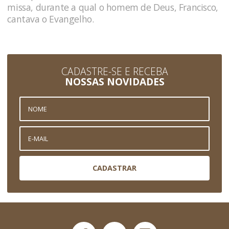
missa, durante a qual o homem de Deus, Francisco,
cantava o Evangelho.
CADASTRE-SE E RECEBA
NOSSAS NOVIDADES
CADASTRAR