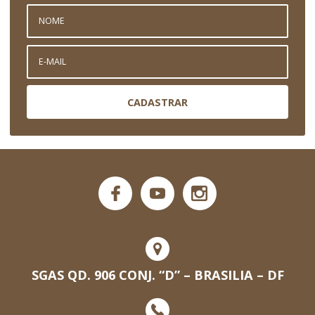
CADASTRAR
SGAS QD. 906 CONJ. “D” – BRASILIA – DF