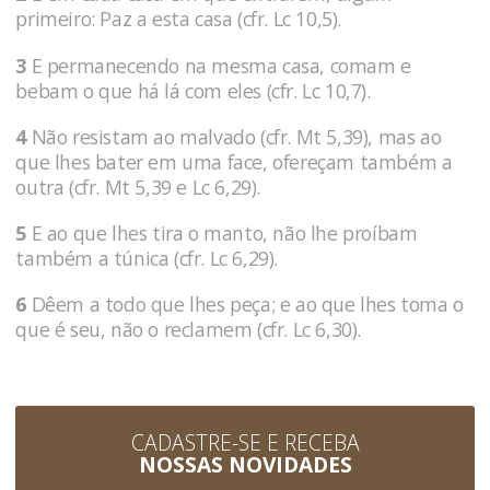
primeiro: Paz a esta casa (cfr. Lc 10,5).
3
E permanecendo na mesma casa, comam e
bebam o que há lá com eles (cfr. Lc 10,7).
4
Não resistam ao malvado (cfr. Mt 5,39), mas ao
que lhes bater em uma face, ofereçam também a
outra (cfr. Mt 5,39 e Lc 6,29).
5
E ao que lhes tira o manto, não lhe proíbam
também a túnica (cfr. Lc 6,29).
6
Dêem a todo que lhes peça; e ao que lhes toma o
que é seu, não o reclamem (cfr. Lc 6,30).
CADASTRE-SE E RECEBA
NOSSAS NOVIDADES