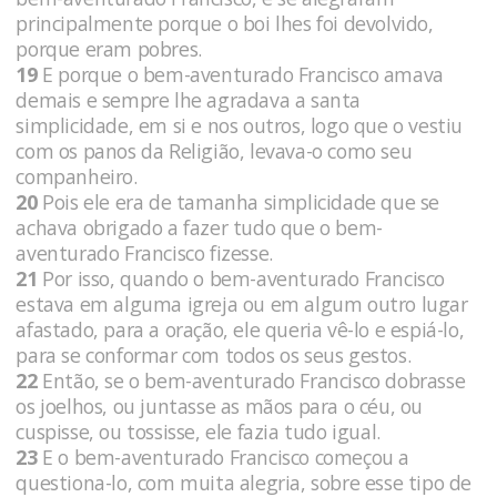
principalmente porque o boi lhes foi devolvido,
porque eram pobres.
19
E porque o bem-aventurado Francisco amava
demais e sempre lhe agradava a santa
simplicidade, em si e nos outros, logo que o vestiu
com os panos da Religião, levava-o como seu
companheiro.
20
Pois ele era de tamanha simplicidade que se
achava obrigado a fazer tudo que o bem-
aventurado Francisco fizesse.
21
Por isso, quando o bem-aventurado Francisco
estava em alguma igreja ou em algum outro lugar
afastado, para a oração, ele queria vê-lo e espiá-lo,
para se conformar com todos os seus gestos.
22
Então, se o bem-aventurado Francisco dobrasse
os joelhos, ou juntasse as mãos para o céu, ou
cuspisse, ou tossisse, ele fazia tudo igual.
23
E o bem-aventurado Francisco começou a
questiona-lo, com muita alegria, sobre esse tipo de