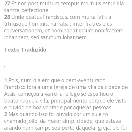
27
Et non post multum tempus mortuus est in illa
sancta perfectione.
28
Unde beatus Franciscus, cum multa letitia
utriusque hominis, narrabat inter fratres eius
conversationem, et nominabat ipsum non fratrem
Iohannem, sed sanctum Iohannem.
Texto Traduzido
.
1
Pois, num dia em que o bem-aventurado
Francisco fora a uma igreja de uma vila da cidade de
Assis, começou a varre-la, e logo se espalhou o
boato naquela vila, principalmente porque ele visto
e ouvido de boa vontade por aquelas pessoas.
2
Mas quando isso foi ouvido por um sujeito
chamado João, da maior simplicidade, que estava
arando num campo seu perto daquela igreja, ele foi