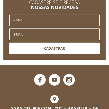
CADASTRE-SE E RECEBA
NOSSAS NOVIDADES
CADASTRAR
SGAS QD. 906 CONJ. “D” – BRASILIA – DF