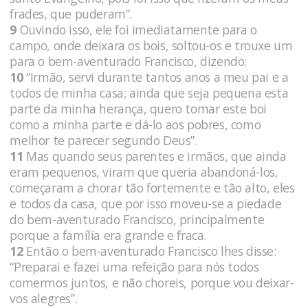
frades, que puderam”.
9
Ouvindo isso, ele foi imediatamente para o
campo, onde deixara os bois, soltou-os e trouxe um
para o bem-aventurado Francisco, dizendo:
10
“Irmão, servi durante tantos anos a meu pai e a
todos de minha casa; ainda que seja pequena esta
parte da minha herança, quero tomar este boi
como a minha parte e dá-lo aos pobres, como
melhor te parecer segundo Deus”.
11
Mas quando seus parentes e irmãos, que ainda
eram pequenos, viram que queria abandoná-los,
começaram a chorar tão fortemente e tão alto, eles
e todos da casa, que por isso moveu-se a piedade
do bem-aventurado Francisco, principalmente
porque a família era grande e fraca.
12
Então o bem-aventurado Francisco lhes disse:
“Preparai e fazei uma refeição para nós todos
comermos juntos, e não choreis, porque vou deixar-
vos alegres”.