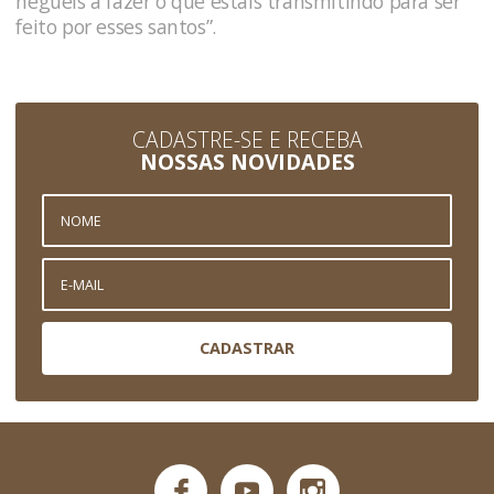
negueis a fazer o que estais transmitindo para ser
feito por esses santos”.
CADASTRE-SE E RECEBA
NOSSAS NOVIDADES
CADASTRAR