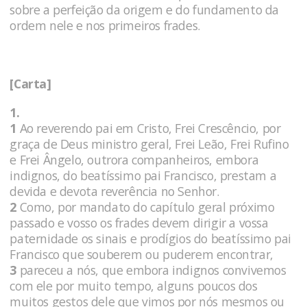
sobre a perfeição da origem e do fundamento da
ordem nele e nos primeiros frades.
[Carta]
1.
1
Ao reverendo pai em Cristo, Frei Crescêncio, por
graça de Deus ministro geral, Frei Leão, Frei Rufino
e Frei Ângelo, outrora companheiros, embora
indignos, do beatíssimo pai Francisco, prestam a
devida e devota reverência no Senhor.
2
Como, por mandato do capítulo geral próximo
passado e vosso os frades devem dirigir a vossa
paternidade os sinais e prodígios do beatíssimo pai
Francisco que souberem ou puderem encontrar,
3
pareceu a nós, que embora indignos convivemos
com ele por muito tempo, alguns poucos dos
muitos gestos dele que vimos por nós mesmos ou