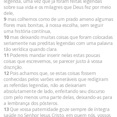
legenda, uma vez que já foram feitas legendas
sobre sua vida e os milagres que Deus fez por meio
dele,
9
mas colhemos como de um prado ameno algumas
flores mais bonitas, à nossa escolha, sem seguir
uma história contínua,
10
mas deixando muitas coisas que foram colocadas
seriamente nas preditas legendas com uma palavra
tão verídica quando clara.
11
Podereis mandar inserir nelas estas poucas
coisas que escrevemos, se parecer justo à vossa
discrição.
12
Pois achamos que, se estas coisas fossem
conhecidas pelos varões veneráveis que redigiram
as referidas legendas, não as deixariam
absolutamente de lado, enfeitando seu discurso
com pelo menos uma parte delas, deixando-as para
a lembrança dos pósteros.
13
Que vossa paternidade goze sempre de íntegra
saúde no Senhor Jesus Cristo, em quem nós, vossos