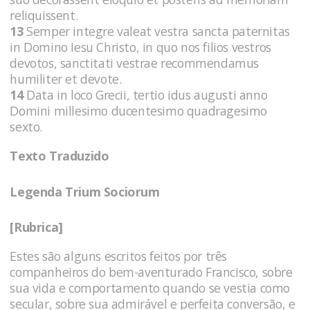
reliquissent.
13
Semper integre valeat vestra sancta paternitas
in Domino Iesu Christo, in quo nos filios vestros
devotos, sanctitati vestrae recommendamus
humiliter et devote.
14
Data in loco Grecii, tertio idus augusti anno
Domini millesimo ducentesimo quadragesimo
sexto.
Texto Traduzido
Legenda Trium Sociorum
[Rubrica]
Estes são alguns escritos feitos por três
companheiros do bem-aventurado Francisco, sobre
sua vida e comportamento quando se vestia como
secular, sobre sua admirável e perfeita conversão, e