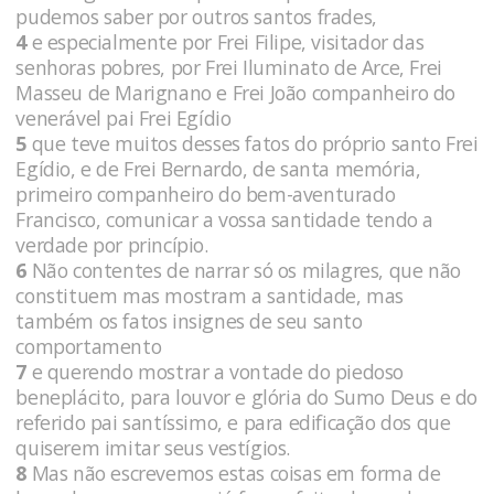
pudemos saber por outros santos frades,
4
e especialmente por Frei Filipe, visitador das
senhoras pobres, por Frei Iluminato de Arce, Frei
Masseu de Marignano e Frei João companheiro do
venerável pai Frei Egídio
5
que teve muitos desses fatos do próprio santo Frei
Egídio, e de Frei Bernardo, de santa memória,
primeiro companheiro do bem-aventurado
Francisco, comunicar a vossa santidade tendo a
verdade por princípio.
6
Não contentes de narrar só os milagres, que não
constituem mas mostram a santidade, mas
também os fatos insignes de seu santo
comportamento
7
e querendo mostrar a vontade do piedoso
beneplácito, para louvor e glória do Sumo Deus e do
referido pai santíssimo, e para edificação dos que
quiserem imitar seus vestígios.
8
Mas não escrevemos estas coisas em forma de