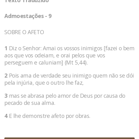
Admoestações - 9
SOBRE O AFETO
1
Diz o Senhor: Amai os vossos inimigos [fazei o bem
aos que vos odeiam, e orai pelos que vos
perseguem e caluniam] (Mt 5,44).
2
Pois ama de verdade seu inimigo quem não se dói
pela injúria, que o outro lhe faz,
3
mas se abrasa pelo amor de Deus por causa do
pecado de sua alma.
4
E lhe demonstre afeto por obras.