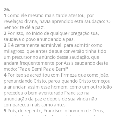
26.
1
Como ele mesmo mais tarde atestou, por
revelação divina, havia aprendido esta saudação: “O
Senhor te dê a paz”.
2
Por isso, no início de qualquer pregação sua,
saudava o povo anunciando a paz.
3
E é certamente admirável, para admitir como
milagroso, que antes de sua conversão tinha tido
um precursor no anúncio dessa saudação, que
andara freqüentemente por Assis saudando deste
modo: “Paz e Bem! Paz e Bem!"
4
Por isso se acreditou com firmeza que como João,
prenunciando Cristo, parou quando Cristo começou
a anunciar, assim esse homem, como um outro João
precedeu o bem-aventurado Francisco na
anunciação da paz e depois de sua vinda não
compareceu mais como antes.
5
Pois, de repente, Francisco, o homem de Deus,