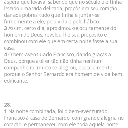
áspera que levava, sabendo que no século ele tinha
levado uma vida delicada, propôs em seu coração
dar aos pobres tudo que tinha e juntar-se
firmemente a ele, pela vida e pelo hábito.
3
Assim, certo dia, aproximou-se ocultamente do
homem de Deus, revelou-lhe seu propósito e
combinou com ele que em certa noite fosse a sua
casa.
4
O bem-aventurado Francisco, dando graças a
Deus, porque até então não tinha nenhum
companheiro, muito se alegrou, especialmente
porque o Senhor Bernardo era homem de vida bem
edificante.
28.
1
Na noite combinada, foi o bem-aventurado
Francisco à casa de Bernardo, com grande alegria no
coração, e permaneceu com ele toda aquela noite.