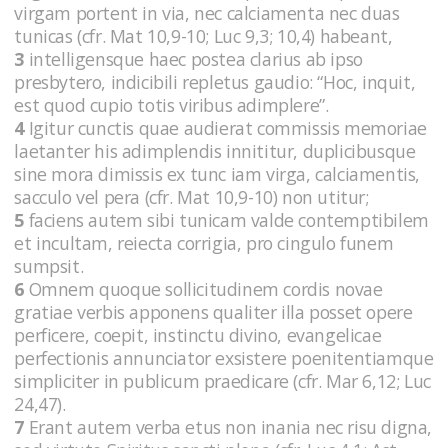
virgam portent in via, nec calciamenta nec duas
tunicas (cfr. Mat 10,9-10; Luc 9,3; 10,4) habeant,
3
intelligensque haec postea clarius ab ipso
presbytero, indicibili repletus gaudio: “Hoc, inquit,
est quod cupio totis viribus adimplere”.
4
Igitur cunctis quae audierat commissis memoriae
laetanter his adimplendis innititur, duplicibusque
sine mora dimissis ex tunc iam virga, calciamentis,
sacculo vel pera (cfr. Mat 10,9-10) non utitur;
5
faciens autem sibi tunicam valde contemptibilem
et incultam, reiecta corrigia, pro cingulo funem
sumpsit.
6
Omnem quoque sollicitudinem cordis novae
gratiae verbis apponens qualiter illa posset opere
perficere, coepit, instinctu divino, evangelicae
perfectionis annunciator exsistere poenitentiamque
simpliciter in publicum praedicare (cfr. Mar 6,12; Luc
24,47).
7
Erant autem verba etus non inania nec risu digna,