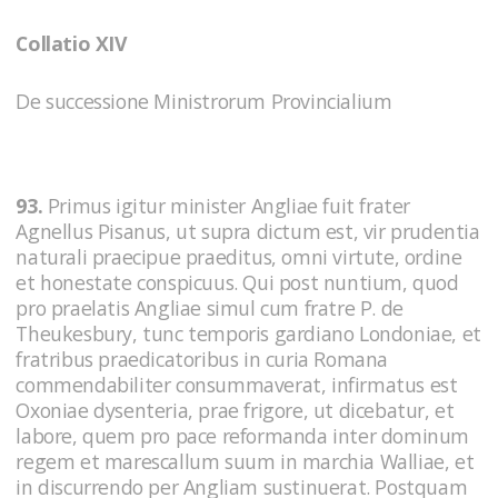
Collatio XIV
De successione Ministrorum Provincialium
93.
Primus igitur minister Angliae fuit frater
Agnellus Pisanus, ut supra dictum est, vir prudentia
naturali praecipue praeditus, omni virtute, ordine
et honestate conspicuus. Qui post nuntium, quod
pro praelatis Angliae simul cum fratre P. de
Theukesbury, tunc temporis gardiano Londoniae, et
fratribus praedicatoribus in curia Romana
commendabiliter consummaverat, infirmatus est
Oxoniae dysenteria, prae frigore, ut dicebatur, et
labore, quem pro pace reformanda inter dominum
regem et marescallum suum in marchia Walliae, et
in discurrendo per Angliam sustinuerat. Postquam