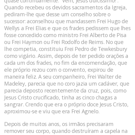
quase continuamente: “Vem, Jesus dulcíssimo!”.
Quando recebeu os devidos sacramentos da Igreja,
pediram-lhe que desse um conselho sobre o
sucessor: aconselhou que mandassem Frei Hugo de
Wellys a Frei Elias e que os frades pedissem que lhes
fosse concedido como ministro Frei Alberto de Pisa
ou Frei Haymon ou Frei Rodolfo de Reims. No que
lhe competia, constituiu Frei Pedro de Tewkesbury
como vigário. Assim, depois de ter pedido orações a
cada um dos frades, no fim da encomendação, que
ele próprio rezou com o convento, expirou de
maneira feliz. A seu companheiro, Frei Walter de
Madeley, parecia que no coro jazia um cadáver, que
parecia deposto recentemente da cruz, pois, como
Jesus Cristo crucificado, tinha as cinco chagas a
sangrar. Crendo que era o próprio doce Jesus Cristo,
aproximou-se e viu que era Frei Agnelo.
Depois de muitos anos, os irmãos precisaram
remover seu corpo, quando destruíram a capela na