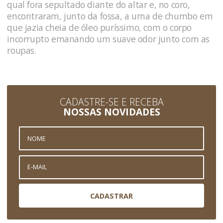
qual fora sepultado diante do altar e, no coro,
encontraram, junto da fossa, a urna de chumbo em
que jazia cheia de óleo puríssimo, com o corpo
incorrupto emanando um suave odor junto com as
roupas.
CADASTRE-SE E RECEBA
NOSSAS NOVIDADES
CADASTRAR