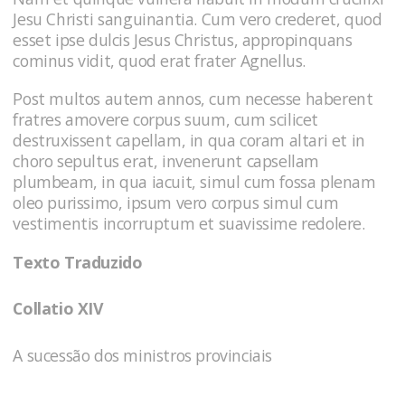
Jesu Christi sanguinantia. Cum vero crederet, quod
esset ipse dulcis Jesus Christus, appropinquans
cominus vidit, quod erat frater Agnellus.
Post multos autem annos, cum necesse haberent
fratres amovere corpus suum, cum scilicet
destruxissent capellam, in qua coram altari et in
choro sepultus erat, invenerunt capsellam
plumbeam, in qua iacuit, simul cum fossa plenam
oleo purissimo, ipsum vero corpus simul cum
vestimentis incorruptum et suavissime redolere.
Texto Traduzido
Collatio XIV
A sucessão dos ministros provinciais