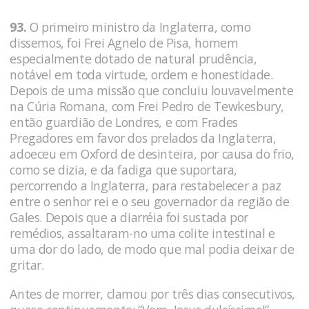
93.
O primeiro ministro da Inglaterra, como
dissemos, foi Frei Agnelo de Pisa, homem
especialmente dotado de natural prudência,
notável em toda virtude, ordem e honestidade.
Depois de uma missão que concluiu louvavelmente
na Cúria Romana, com Frei Pedro de Tewkesbury,
então guardião de Londres, e com Frades
Pregadores em favor dos prelados da Inglaterra,
adoeceu em Oxford de desinteira, por causa do frio,
como se dizia, e da fadiga que suportara,
percorrendo a Inglaterra, para restabelecer a paz
entre o senhor rei e o seu governador da região de
Gales. Depois que a diarréia foi sustada por
remédios, assaltaram-no uma colite intestinal e
uma dor do lado, de modo que mal podia deixar de
gritar.
Antes de morrer, clamou por três dias consecutivos,