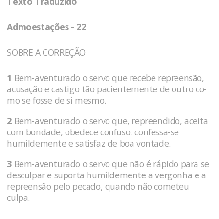
Texto Traduzido
Admoestações - 22
SOBRE A CORREÇÃO
1
Bem-aventurado o servo que recebe repreensão,
acusação e castigo tão pacientemente de outro co-
mo se fosse de si mesmo.
2
Bem-aventurado o servo que, repreendido, aceita
com bondade, obedece confuso, confessa-se
humildemente e satisfaz de boa vontade.
3
Bem-aventurado o servo que não é rápido para se
desculpar e suporta humildemente a vergonha e a
repreensão pelo pecado, quando não cometeu
culpa.