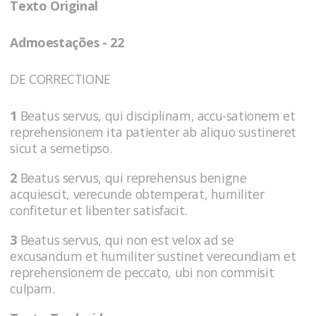
Texto Original
Admoestações - 22
DE CORRECTIONE
1
Beatus servus, qui disciplinam, accu-sationem et
reprehensionem ita patienter ab aliquo sustineret
sicut a semetipso.
2
Beatus servus, qui reprehensus benigne
acquiescit, verecunde obtemperat, humiliter
confitetur et libenter satisfacit.
3
Beatus servus, qui non est velox ad se
excusandum et humiliter sustinet verecundiam et
reprehensionem de peccato, ubi non commisit
culpam.