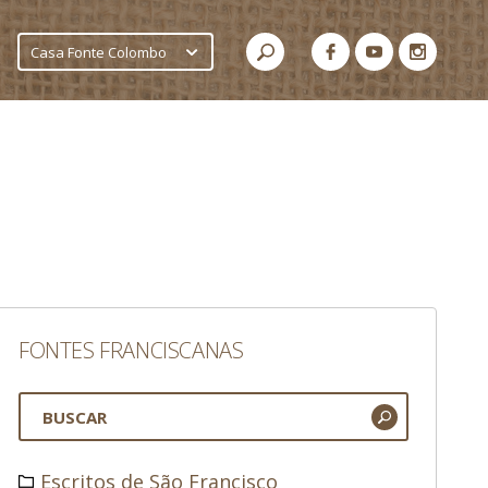
Casa Fonte Colombo
FONTES FRANCISCANAS
Escritos de São Francisco