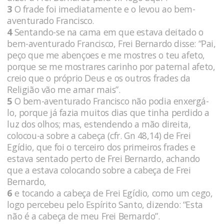
3
O frade foi imediatamente e o levou ao bem-
aventurado Francisco.
4
Sentando-se na cama em que estava deitado o
bem-aventurado Francisco, Frei Bernardo disse: “Pai,
peço que me abençoes e me mostres o teu afeto,
porque se me mostrares carinho por paternal afeto,
creio que o próprio Deus e os outros frades da
Religião vão me amar mais”.
5
O bem-aventurado Francisco não podia enxergá-
lo, porque já fazia muitos dias que tinha perdido a
luz dos olhos; mas, estendendo a mão direita,
colocou-a sobre a cabeça (cfr. Gn 48,14) de Frei
Egídio, que foi o terceiro dos primeiros frades e
estava sentado perto de Frei Bernardo, achando
que a estava colocando sobre a cabeça de Frei
Bernardo,
6
e tocando a cabeça de Frei Egídio, como um cego,
logo percebeu pelo Espírito Santo, dizendo: “Esta
não é a cabeça de meu Frei Bernardo”.