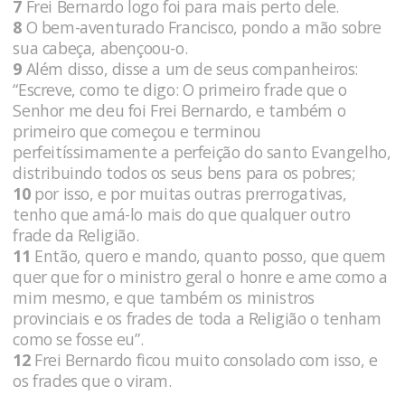
7
Frei Bernardo logo foi para mais perto dele.
8
O bem-aventurado Francisco, pondo a mão sobre
sua cabeça, abençoou-o.
9
Além disso, disse a um de seus companheiros:
“Escreve, como te digo: O primeiro frade que o
Senhor me deu foi Frei Bernardo, e também o
primeiro que começou e terminou
perfeitíssimamente a perfeição do santo Evangelho,
distribuindo todos os seus bens para os pobres;
10
por isso, e por muitas outras prerrogativas,
tenho que amá-lo mais do que qualquer outro
frade da Religião.
11
Então, quero e mando, quanto posso, que quem
quer que for o ministro geral o honre e ame como a
mim mesmo, e que também os ministros
provinciais e os frades de toda a Religião o tenham
como se fosse eu”.
12
Frei Bernardo ficou muito consolado com isso, e
os frades que o viram.