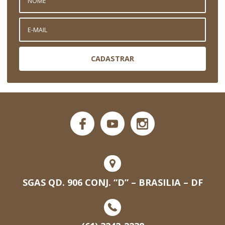
CADASTRAR
SGAS QD. 906 CONJ. “D” – BRASILIA – DF