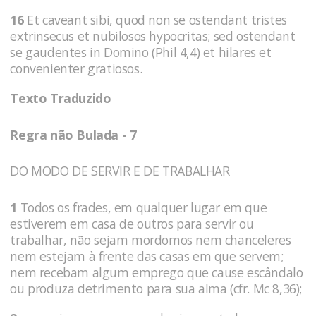
16
Et caveant sibi, quod non se ostendant tristes
extrinsecus et nubilosos hypocritas; sed ostendant
se gaudentes in Domino (Phil 4,4) et hilares et
convenienter gratiosos.
Texto Traduzido
Regra não Bulada - 7
DO MODO DE SERVIR E DE TRABALHAR
1
Todos os frades, em qualquer lugar em que
estiverem em casa de outros para servir ou
trabalhar, não sejam mordomos nem chanceleres
nem estejam à frente das casas em que servem;
nem recebam algum emprego que cause escândalo
ou produza detrimento para sua alma (cfr. Mc 8,36);