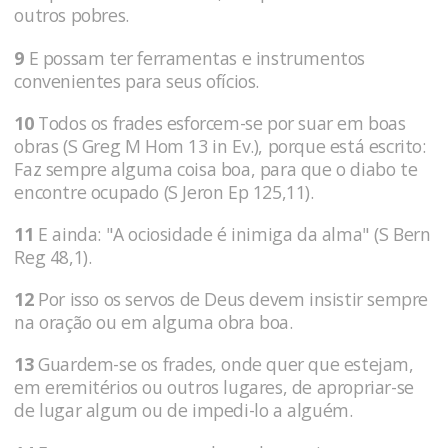
outros pobres.
9
E possam ter ferramentas e instrumentos
convenientes para seus ofícios.
10
Todos os frades esforcem-se por suar em boas
obras (S Greg M Hom 13 in Ev.), porque está escrito:
Faz sempre alguma coisa boa, para que o diabo te
encontre ocupado (S Jeron Ep 125,11).
11
E ainda: "A ociosidade é inimiga da alma" (S Bern
Reg 48,1).
12
Por isso os servos de Deus devem insistir sempre
na oração ou em alguma obra boa.
13
Guardem-se os frades, onde quer que estejam,
em eremitérios ou outros lugares, de apropriar-se
de lugar algum ou de impedi-lo a alguém.