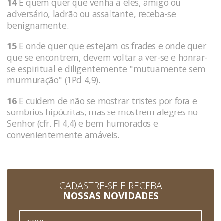
14
E quem quer que venha a eles, amigo ou
adversário, ladrão ou assaltante, receba-se
benignamente.
15
E onde quer que estejam os frades e onde quer
que se encontrem, devem voltar a ver-se e honrar-
se espiritual e diligentemente "mutuamente sem
murmuração" (1Pd 4,9).
16
E cuidem de não se mostrar tristes por fora e
sombrios hipócritas; mas se mostrem alegres no
Senhor (cfr. Fl 4,4) e bem humorados e
convenientemente amáveis.
CADASTRE-SE E RECEBA
NOSSAS NOVIDADES