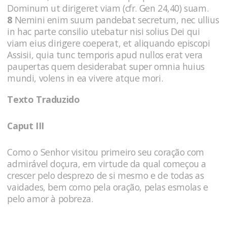
Dominum ut dirigeret viam (cfr. Gen 24,40) suam.
8
Nemini enim suum pandebat secretum, nec ullius
in hac parte consilio utebatur nisi solius Dei qui
viam eius dirigere coeperat, et aliquando episcopi
Assisii, quia tunc temporis apud nullos erat vera
paupertas quem desiderabat super omnia huius
mundi, volens in ea vivere atque mori.
Texto Traduzido
Caput III
Como o Senhor visitou primeiro seu coração com
admirável doçura, em virtude da qual começou a
crescer pelo desprezo de si mesmo e de todas as
vaidades, bem como pela oração, pelas esmolas e
pelo amor à pobreza.