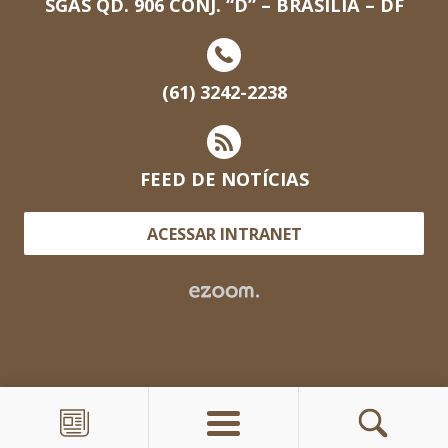
SGAS QD. 906 CONJ. “D” – BRASILIA – DF
(61) 3242-2238
FEED DE NOTÍCIAS
ACESSAR INTRANET