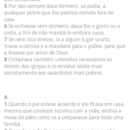
5
Por isso sempre dava dinheiro, se podia, a
qualquer pobre que lhe pedisse esmola fora de
casa.
6
Se estivesse sem dinheiro, dava-lhe o gorro ou o
cinto, a fim de não mandá-lo embora vazio.
7
Se nem isto tivesse, ia a algum lugar oculto,
tirava a camisa e a mandava para o pobre, para que
a levasse por amor de Deus.
8
Comprava também utensílios necessários ao
decoro das igrejas e os enviava ainda mais
secretamente aos sacerdotes mais pobres.
9.
1
Quando o pai estava ausente e ele ficava em casa,
mesmo que comesse sozinho com a mãe, enchia a
mesa de pães como se a preparasse para toda uma
família.