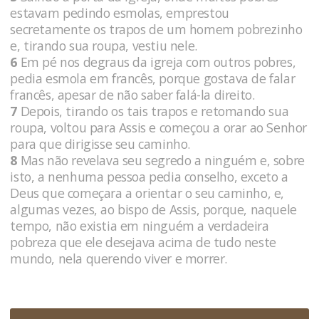
estavam pedindo esmolas, emprestou
secretamente os trapos de um homem pobrezinho
e, tirando sua roupa, vestiu nele.
6
Em pé nos degraus da igreja com outros pobres,
pedia esmola em francês, porque gostava de falar
francês, apesar de não saber falá-la direito.
7
Depois, tirando os tais trapos e retomando sua
roupa, voltou para Assis e começou a orar ao Senhor
para que dirigisse seu caminho.
8
Mas não revelava seu segredo a ninguém e, sobre
isto, a nenhuma pessoa pedia conselho, exceto a
Deus que começara a orientar o seu caminho, e,
algumas vezes, ao bispo de Assis, porque, naquele
tempo, não existia em ninguém a verdadeira
pobreza que ele desejava acima de tudo neste
mundo, nela querendo viver e morrer.