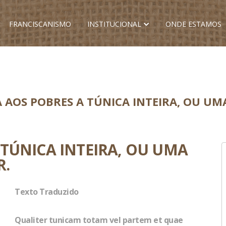
FRANCISCANISMO
INSTITUCIONAL
ONDE ESTAMOS
AOS POBRES A TÚNICA INTEIRA, OU UMA 
TÚNICA INTEIRA, OU UMA
R.
Texto Traduzido
Qualiter tunicam totam vel partem et quae