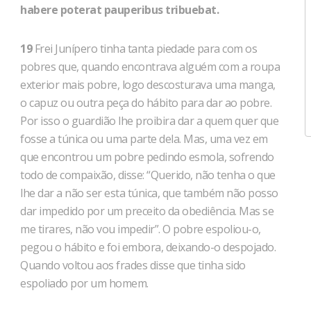
habere poterat pauperibus tribuebat.
19
Frei Junípero tinha tanta piedade para com os
pobres que, quando encontrava alguém com a roupa
exterior mais pobre, logo descosturava uma manga,
o capuz ou outra peça do hábito para dar ao pobre.
Por isso o guardião lhe proibira dar a quem quer que
fosse a túnica ou uma parte dela. Mas, uma vez em
que encontrou um pobre pedindo esmola, sofrendo
todo de compaixão, disse: “Querido, não tenha o que
lhe dar a não ser esta túnica, que também não posso
dar impedido por um preceito da obediência. Mas se
me tirares, não vou impedir”. O pobre espoliou-o,
pegou o hábito e foi embora, deixando-o despojado.
Quando voltou aos frades disse que tinha sido
espoliado por um homem.