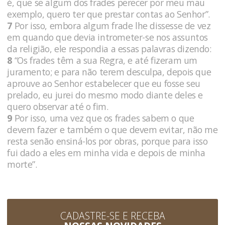
é, que se algum dos frades perecer por meu mau
exemplo, quero ter que prestar contas ao Senhor”.
7
Por isso, embora algum frade lhe dissesse de vez
em quando que devia intrometer-se nos assuntos
da religião, ele respondia a essas palavras dizendo:
8
“Os frades têm a sua Regra, e até fizeram um
juramento; e para não terem desculpa, depois que
aprouve ao Senhor estabelecer que eu fosse seu
prelado, eu jurei do mesmo modo diante deles e
quero observar até o fim.
9
Por isso, uma vez que os frades sabem o que
devem fazer e também o que devem evitar, não me
resta senão ensiná-los por obras, porque para isso
fui dado a eles em minha vida e depois de minha
morte”.
CADASTRE-SE E RECEBA