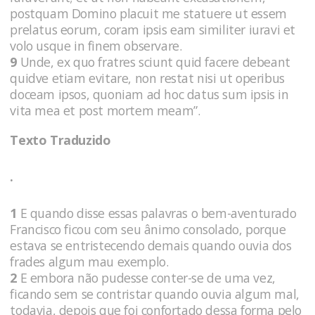
postquam Domino placuit me statuere ut essem
prelatus eorum, coram ipsis eam similiter iuravi et
volo usque in finem observare.
9
Unde, ex quo fratres sciunt quid facere debeant
quidve etiam evitare, non restat nisi ut operibus
doceam ipsos, quoniam ad hoc datus sum ipsis in
vita mea et post mortem meam”.
Texto Traduzido
.
1
E quando disse essas palavras o bem-aventurado
Francisco ficou com seu ânimo consolado, porque
estava se entristecendo demais quando ouvia dos
frades algum mau exemplo.
2
E embora não pudesse conter-se de uma vez,
ficando sem se contristar quando ouvia algum mal,
todavia, depois que foi confortado dessa forma pelo