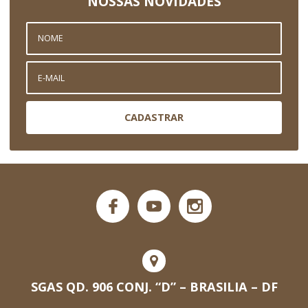
NOSSAS NOVIDADES
CADASTRAR
SGAS QD. 906 CONJ. “D” – BRASILIA – DF