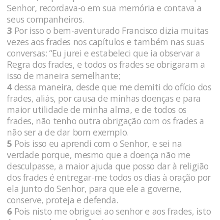
Senhor, recordava-o em sua memória e contava a
seus companheiros.
3
Por isso o bem-aventurado Francisco dizia muitas
vezes aos frades nos capítulos e também nas suas
conversas: “Eu jurei e estabeleci que ia observar a
Regra dos frades, e todos os frades se obrigaram a
isso de maneira semelhante;
4
dessa maneira, desde que me demiti do ofício dos
frades, aliás, por causa de minhas doenças e para
maior utilidade de minha alma, e de todos os
frades, não tenho outra obrigação com os frades a
não ser a de dar bom exemplo.
5
Pois isso eu aprendi com o Senhor, e sei na
verdade porque, mesmo que a doença não me
desculpasse, a maior ajuda que posso dar à religião
dos frades é entregar-me todos os dias à oração por
ela junto do Senhor, para que ele a governe,
conserve, proteja e defenda.
6
Pois nisto me obriguei ao senhor e aos frades, isto