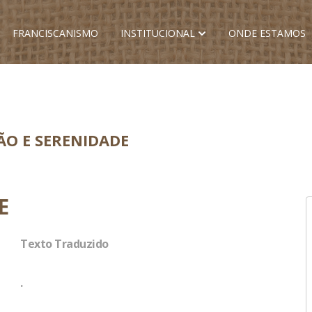
FRANCISCANISMO
INSTITUCIONAL
ONDE ESTAMOS
ÃO E SERENIDADE
E
Texto Traduzido
.