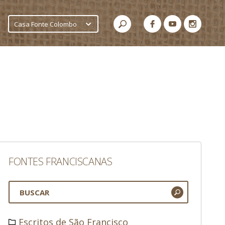
Casa Fonte Colombo
FONTES FRANCISCANAS
Escritos de São Francisco