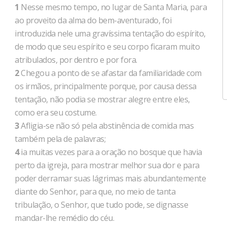
1
Nesse mesmo tempo, no lugar de Santa Maria, para
ao proveito da alma do bem-aventurado, foi
introduzida nele uma gravíssima tentação do espírito,
de modo que seu espírito e seu corpo ficaram muito
atribulados, por dentro e por fora.
2
Chegou a ponto de se afastar da familiaridade com
os irmãos, principalmente porque, por causa dessa
tentação, não podia se mostrar alegre entre eles,
como era seu costume.
3
Afligia-se não só pela abstinência de comida mas
também pela de palavras;
4
ia muitas vezes para a oração no bosque que havia
perto da igreja, para mostrar melhor sua dor e para
poder derramar suas lágrimas mais abundantemente
diante do Senhor, para que, no meio de tanta
tribulação, o Senhor, que tudo pode, se dignasse
mandar-lhe remédio do céu.