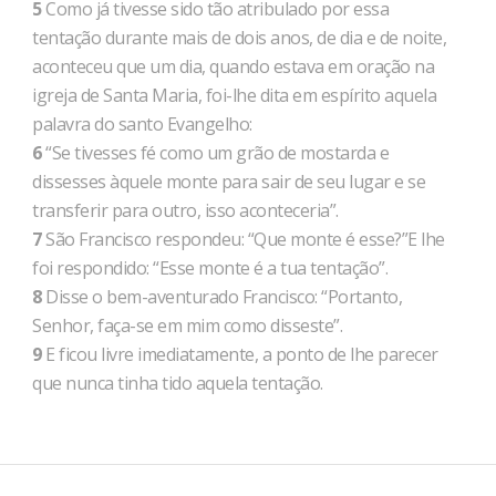
5
Como já tivesse sido tão atribulado por essa
tentação durante mais de dois anos, de dia e de noite,
aconteceu que um dia, quando estava em oração na
igreja de Santa Maria, foi-lhe dita em espírito aquela
palavra do santo Evangelho:
6
“Se tivesses fé como um grão de mostarda e
dissesses àquele monte para sair de seu lugar e se
transferir para outro, isso aconteceria”.
7
São Francisco respondeu: “Que monte é esse?”E lhe
foi respondido: “Esse monte é a tua tentação”.
8
Disse o bem-aventurado Francisco: “Portanto,
Senhor, faça-se em mim como disseste”.
9
E ficou livre imediatamente, a ponto de lhe parecer
que nunca tinha tido aquela tentação.