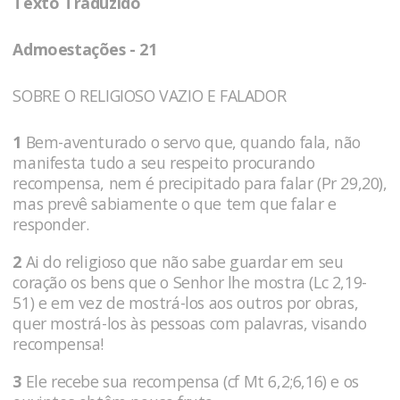
Texto Traduzido
Admoestações - 21
SOBRE O RELIGIOSO VAZIO E FALADOR
1
Bem-aventurado o servo que, quando fala, não
manifesta tudo a seu respeito procurando
recompensa, nem é precipitado para falar (Pr 29,20),
mas prevê sabiamente o que tem que falar e
responder.
2
Ai do religioso que não sabe guardar em seu
coração os bens que o Senhor lhe mostra (Lc 2,19-
51) e em vez de mostrá-los aos outros por obras,
quer mostrá-los às pessoas com palavras, visando
recompensa!
3
Ele recebe sua recompensa (cf Mt 6,2;6,16) e os