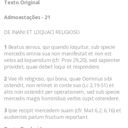
Texto Original
Admoestações - 21
DE INANI ET LOQUACI RELIGIOSO
1
Beatus servus, qui quando loquitur, sub specie
mercedis omnia sua non manifestat et non est
velox ad loquendum (cfr. Prov 29,20), sed sapienter
providet, quae debet loqui et respondere.
2
Vae illi religioso, qui bona, quae Dominus sibi
ostendit, non retinet in corde suo (Lc 2,19-51) et
aliis non ostendit per operationem, sed sub specie
mercedis magis hominibus verbis cupit ostendere.
3
Ipse recipit mercedem suam (cfr. Mat 6,2; 6,16) et
audientes parum fructum reportant.