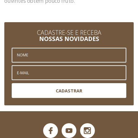
ouvintes obtêm pouco fruto.
CADASTRE-SE E RECEBA
NOSSAS NOVIDADES
CADASTRAR