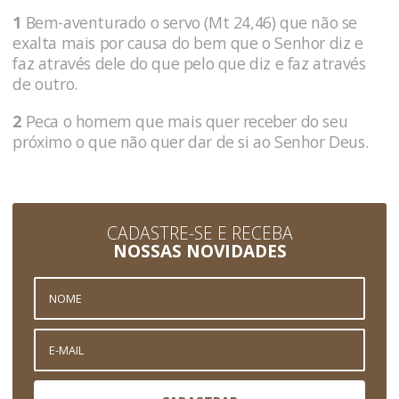
1
Bem-aventurado o servo (Mt 24,46) que não se
exalta mais por causa do bem que o Senhor diz e
faz através dele do que pelo que diz e faz através
de outro.
2
Peca o homem que mais quer receber do seu
próximo o que não quer dar de si ao Senhor Deus.
CADASTRE-SE E RECEBA
NOSSAS NOVIDADES