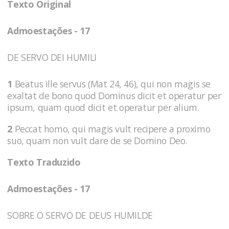
Texto Original
Admoestações - 17
DE SERVO DEI HUMILI
1
Beatus ille servus (Mat 24, 46), qui non magis se
exaltat de bono quod Dominus dicit et operatur per
ipsum, quam quod dicit et operatur per alium.
2
Peccat homo, qui magis vult recipere a proximo
suo, quam non vult dare de se Domino Deo.
Texto Traduzido
Admoestações - 17
SOBRE O SERVO DE DEUS HUMILDE