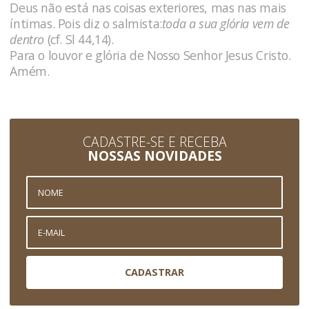
Deus não está nas coisas exteriores, mas nas mais
íntimas. Pois diz o salmista:
toda a sua glória vem de
dentro
(cf. Sl 44,14).
Para o louvor e glória de Nosso Senhor Jesus Cristo.
Amém.
CADASTRE-SE E RECEBA
NOSSAS NOVIDADES
CADASTRAR