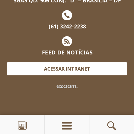
SGAS QD. 906 CONJ. “D” – BRASILIA – DF
(61) 3242-2238
FEED DE NOTÍCIAS
ACESSAR INTRANET