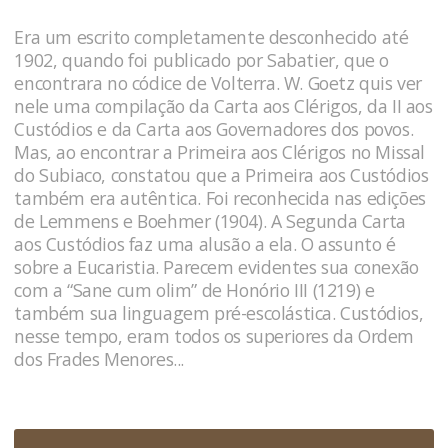
Era um escrito completamente desconhecido até
1902, quando foi publicado por Sabatier, que o
encontrara no códice de Volterra. W. Goetz quis ver
nele uma compilação da Carta aos Clérigos, da II aos
Custódios e da Carta aos Governadores dos povos.
Mas, ao encontrar a Primeira aos Clérigos no Missal
do Subiaco, constatou que a Primeira aos Custódios
também era autêntica. Foi reconhecida nas edições
de Lemmens e Boehmer (1904). A Segunda Carta
aos Custódios faz uma alusão a ela. O assunto é
sobre a Eucaristia. Parecem evidentes sua conexão
com a “Sane cum olim” de Honório III (1219) e
também sua linguagem pré-escolástica. Custódios,
nesse tempo, eram todos os superiores da Ordem
dos Frades Menores...