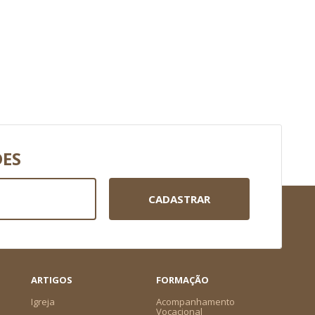
DES
CADASTRAR
ARTIGOS
FORMAÇÃO
Igreja
Acompanhamento
Vocacional