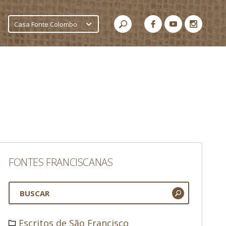
Casa Fonte Colombo
FONTES FRANCISCANAS
Escritos de São Francisco