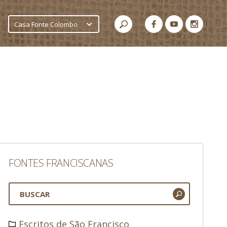
Casa Fonte Colombo
FONTES FRANCISCANAS
Escritos de São Francisco