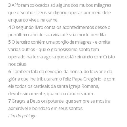
3
Aí foram colocados só alguns dos muitos milagres
que o Senhor Deus se dignou operar por meio dele
enquanto viveu na carne.
4
O segundo livro conta os acontecimentos desde o
penúltimo ano de sua vida até sua morte bendita.
5
O terceiro contém uma porção de milagres - e omite
vários outros - que o gloriosíssimo santo tem
operado na terra agora que está reinando com Cristo
nos céus.
6
Também fala da devoção, da honra, do louvor e da
glória que lhe tributaram o feliz Papa Gregório, e com
ele todos os cardeais da santa Igreja Romana,
devotissimamente, quando o canonizaram.
7
Graças a Deus onipotente, que sempre se mostra
admirável e bondoso em seus santos.
Fim do prólogo