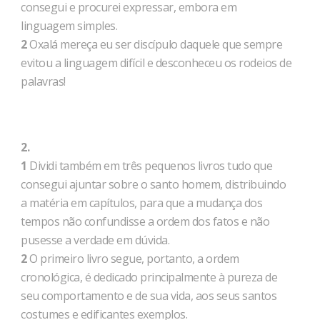
consegui e procurei expressar, embora em
linguagem simples.
2
Oxalá mereça eu ser discípulo daquele que sempre
evitou a linguagem difícil e desconheceu os rodeios de
palavras!
2.
1
Dividi também em três pequenos livros tudo que
consegui ajuntar sobre o santo homem, distribuindo
a matéria em capítulos, para que a mudança dos
tempos não confundisse a ordem dos fatos e não
pusesse a verdade em dúvida.
2
O primeiro livro segue, portanto, a ordem
cronológica, é dedicado principalmente à pureza de
seu comportamento e de sua vida, aos seus santos
costumes e edificantes exemplos.