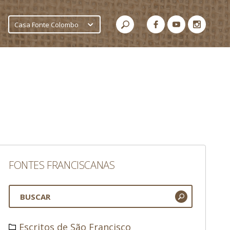
Casa Fonte Colombo
FONTES FRANCISCANAS
Escritos de São Francisco