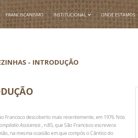
FRANCISCANISMO
INSTITUCIONAL
ONDE ESTAMOS
EZINHAS - INTRODUÇÃO
RODUÇÃO
 São Francisco descoberto mais recentemente, em 1976. Nós
ompilatio Assisiensis
, n.85, que São Francisco escrevera
mião, na mesma ocasião em que compôs o Cântico do