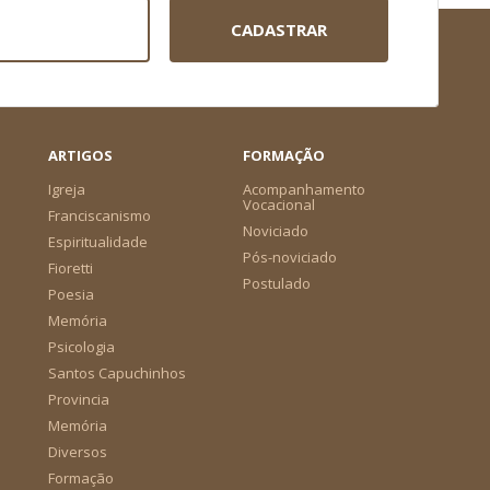
CADASTRAR
ARTIGOS
FORMAÇÃO
Igreja
Acompanhamento
Vocacional
Franciscanismo
Noviciado
Espiritualidade
Pós-noviciado
Fioretti
Postulado
Poesia
Memória
Psicologia
Santos Capuchinhos
Provincia
Memória
Diversos
Formação