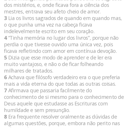
dos mistérios, e, onde ficava fora a ciência dos
mestres, entrava seu afeto cheio de amor.
3
Lia os livros sagrados de quando em quando mas,
o que punha uma vez na cabeça ficava
indelevelmente escrito em seu coração.
4
“Tinha memória no lugar dos livros”, porque não
perdia o que tivesse ouvido uma única vez, pois
ficava refletindo com amor em contínua devoção.
5
Dizia que esse modo de aprender e de ler era
muito vantajoso, e não o de ficar folheando
milhares de tratados.
6
Achava que filósofo verdadeiro era o que preferia
mais a vida eterna do que todas as outras coisas.
7
Afirmava que passaria facilmente do
conhecimento de si mesmo para o conhecimento de
Deus aquele que estudasse as Escrituras com
humildade e sem presunção.
8
Era frequente resolver oralmente as dúvidas de
algumas questões, porque, embora não perito nas