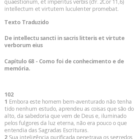
quaestionum, et imperitus verbis (cfr. 2Cor 11,6)
intellectum et virtutem luculenter promebat.
Texto Traduzido
De intellectu sancti in sacris litteris et virtute
verborum eius
Capítulo 68 - Como foi de conhecimento e de
memória.
102
1
Embora este homem bem-aventurado não tenha
tido nenhum estudo, aprendeu as coisas que são do
alto, da sabedoria que vem de Deus e, iluminado
pelos fulgores da luz eterna, não era pouco o que
entendia das Sagradas Escrituras.
2
Sua inteligência purificada penetrava os segredos