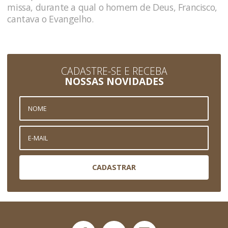
missa, durante a qual o homem de Deus, Francisco,
cantava o Evangelho.
CADASTRE-SE E RECEBA
NOSSAS NOVIDADES
CADASTRAR