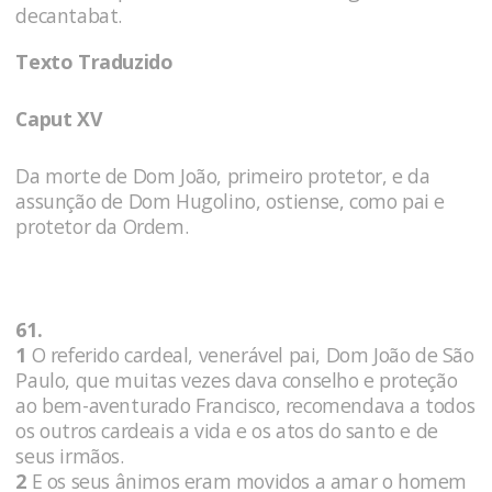
decantabat.
Texto Traduzido
Caput XV
Da morte de Dom João, primeiro protetor, e da
assunção de Dom Hugolino, ostiense, como pai e
protetor da Ordem.
61.
1
O referido cardeal, venerável pai, Dom João de São
Paulo, que muitas vezes dava conselho e proteção
ao bem-aventurado Francisco, recomendava a todos
os outros cardeais a vida e os atos do santo e de
seus irmãos.
2
E os seus ânimos eram movidos a amar o homem