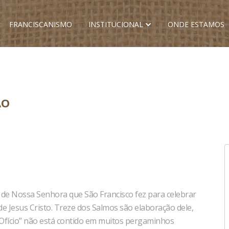
FRANCISCANISMO
INSTITUCIONAL
ONDE ESTAMOS
ÃO
 de Nossa Senhora que São Francisco fez para celebrar
 de Jesus Cristo. Treze dos Salmos são elaboração dele,
“Ofício” não está contido em muitos pergaminhos