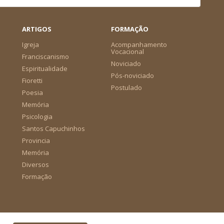
ARTIGOS
FORMAÇÃO
Igreja
Acompanhamento
Vocacional
Franciscanismo
Noviciado
Espiritualidade
Pós-noviciado
Fioretti
Postulado
Poesia
Memória
Psicologia
Santos Capuchinhos
Provincia
Memória
Diversos
Formação