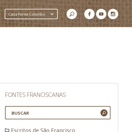
Casa Fonte Colombo
FONTES FRANCISCANAS
Escritos de São Francisco