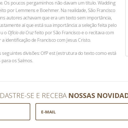
ade. Os poucos pergaminhos não davam um título. Wadding
aceito por Lemmens e Boehmer. Na realidade, São Francisco
guns autores achavam que era um texto sem importância,
stamente aí que está sua importância: a seleção feita pelo
eu o
Ofício da Cruz
feito por São Francisco e o recitava com
a identificação de Francisco com Jesus Cristo.
seguintes divisões: OfP est (estrutura do texto como está
5 para os Salmos.
DASTRE-SE E RECEBA
NOSSAS NOVIDA