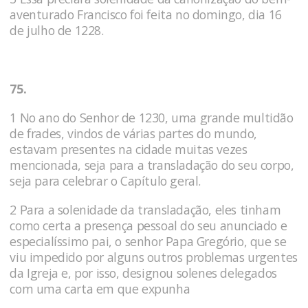
aventurado Francisco foi feita no domingo, dia 16
de julho de 1228.
75.
1 No ano do Senhor de 1230, uma grande multidão
de frades, vindos de várias partes do mundo,
estavam presentes na cida­de muitas vezes
mencionada, seja para a transladação do seu corpo,
seja para celebrar o Capítulo geral.
2 Para a solenidade da transladação, eles tinham
como certa a presença pessoal do seu anunciado e
especialíssimo pai, o senhor Papa Gregório, que se
viu impedido por alguns outros problemas urgentes
da Igreja e, por isso, designou solenes delegados
com uma carta em que expunha