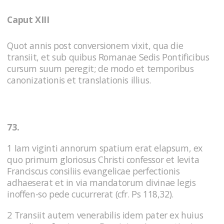
Caput XIII
Quot annis post conversionem vixit, qua die
transiit, et sub quibus Romanae Sedis Pontificibus
cursum suum peregit; de modo et temporibus
canonizationis et translationis illius.
73.
1 Iam viginti annorum spatium erat elapsum, ex
quo primum gloriosus Christi confessor et levita
Franciscus consiliis evangelicae perfectionis
adhaeserat et in via mandatorum divinae legis
inoffen-so pede cucurrerat (cfr. Ps 118,32).
2 Transiit autem venerabilis idem pater ex huius