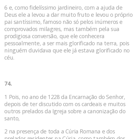
6 e, como fidelíssimo jardineiro, com a ajuda de
Deus ele a le­vou a dar muito fruto e levou o próprio
pai santíssimo, famoso não só pelos inúmeros e
comprovados milagres, mas também pela sua
prodigiosa conversão, que ele conhecera
pessoalmente, a ser mais glorificado na terra, pois
ninguém duvidava que ele já estava glorificado no
céu.
74.
1 Pois, no ano de 1228 da Encarnação do Senhor,
depois de ter discutido com os cardeais e muitos
outros prelados da Igreja sobre a canonização do
santo,
2 na presença de toda a Cúria Ro­mana e dos
prelados residentes na Cúria, como também dos