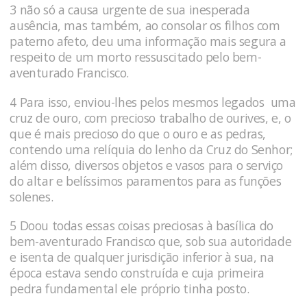
3 não só a causa urgente de sua inesperada
ausência, mas também, ao consolar os filhos com
paterno afeto, deu uma infor­mação mais segura a
respeito de um morto ressuscitado pelo bem-
aventurado Francisco.
4 Para isso, enviou-lhes pelos mesmos legados uma
cruz de ouro, com precioso trabalho de ourives, e, o
que é mais precioso do que o ouro e as pedras,
contendo uma relíquia do lenho da Cruz do Se­nhor;
além disso, diversos objetos e vasos para o serviço
do altar e belíssimos paramentos para as funções
solenes.
5 Doou todas essas coisas preciosas à basílica do
bem-aventurado Francisco que, sob sua autoridade
e isenta de qualquer jurisdição inferior à sua, na
época estava sendo construída e cuja primeira
pedra fundamental ele próprio tinha posto.