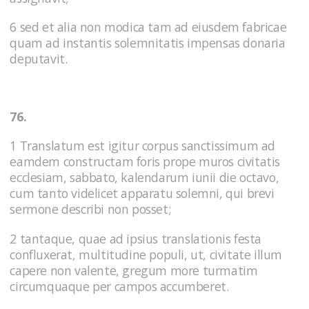
6 sed et alia non modica tam ad eiusdem fabricae
quam ad instantis solemnitatis impensas donaria
deputavit.
76.
1 Translatum est igitur corpus sanctissimum ad
eamdem constructam foris prope muros civitatis
ecclesiam, sabbato, kalendarum iunii die octavo,
cum tanto videlicet apparatu solemni, qui brevi
sermone describi non posset;
2 tantaque, quae ad ipsius translationis festa
confluxerat, multitudine populi, ut, civitate illum
capere non valente, gregum more turmatim
circumquaque per campos accumberet.