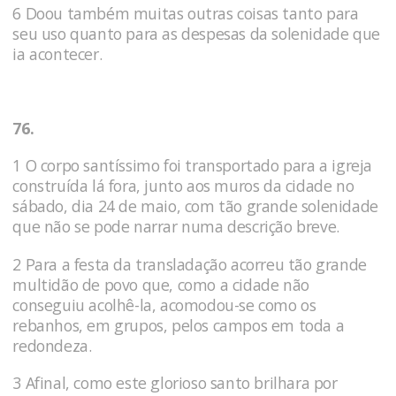
6 Doou também muitas outras coisas tanto para
seu uso quanto para as despesas da solenidade que
ia acontecer.
76.
1 O corpo santíssimo foi transportado para a igreja
construída lá fora, junto aos muros da cidade no
sábado, dia 24 de maio, com tão grande solenidade
que não se pode narrar numa descri­ção breve.
2 Para a festa da transladação acorreu tão grande
multidão de povo que, como a cidade não
conseguiu acolhê-la, acomodou-se como os
rebanhos, em grupos, pelos campos em toda a
redondeza.
3 Afinal, como este glorioso santo brilhara por