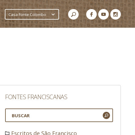
Casa Fonte Colombo
FONTES FRANCISCANAS
Escritos de São Francisco