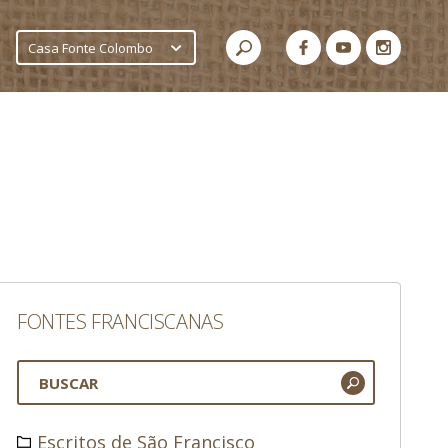
Casa Fonte Colombo
FONTES FRANCISCANAS
Escritos de São Francisco