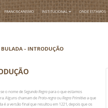
FRANCISCANISMO
INSTITUCIONAL
ONDE ESTAMOS
 BULADA - INTRODUÇÃO
RODUÇÃO
o-se o nome de
Segunda Regra
para o que estamos
ira. Alguns chamam de
Proto-regra
ou
Regra Primitiva
a que
da é a versão final que resultou em 1221, depois que os