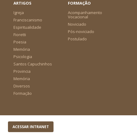
ARTIGOS
FORMAÇÃO
Igreja
Acompanhamento
Vocacional
Franciscanismo
Noviciado
Espiritualidade
Pós-noviciado
Fioretti
Postulado
Poesia
Memória
Psicologia
Santos Capuchinhos
Provincia
Memória
Diversos
Formação
ACESSAR INTRANET