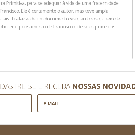
a Primitiva, para se adequar à vida de uma fraternidade
 Francisco. Ele é certamente o autor, mas teve ampla
erais. Trata-se de um documento vivo, ardoroso, cheio de
 conhecer o pensamento de Francisco e de seus primeiros
DASTRE-SE E RECEBA
NOSSAS NOVIDA