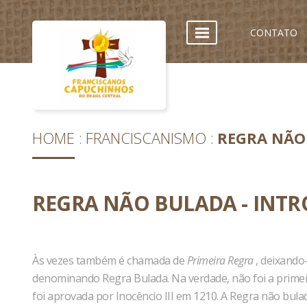
CONTATO
HOME
FRANCISCANISMO
REGRA NÃO
REGRA NÃO BULADA - INT
Às vezes também é chamada de
Primeira Regra
, deixand
denominando Regra Bulada. Na verdade, não foi a prime
foi aprovada por Inocêncio III em 1210. A Regra não bula