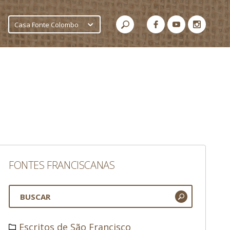
Casa Fonte Colombo
FONTES FRANCISCANAS
Escritos de São Francisco