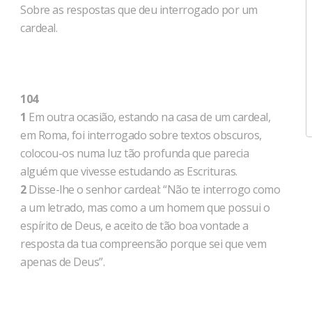
Sobre as respostas que deu interrogado por um
cardeal.
104
1
Em outra ocasião, estando na casa de um cardeal,
em Roma, foi interrogado sobre textos obscuros,
colocou-os numa luz tão profunda que parecia
alguém que vivesse estudando as Escrituras.
2
Disse-lhe o senhor cardeal: “Não te interrogo como
a um letrado, mas como a um homem que possui o
espírito de Deus, e aceito de tão boa vontade a
resposta da tua compreensão porque sei que vem
apenas de Deus”.