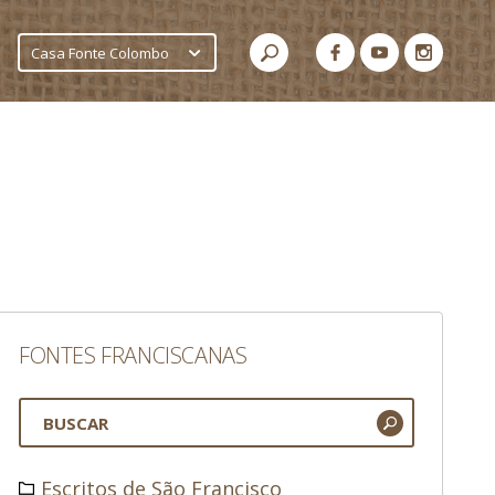
Casa Fonte Colombo
FONTES FRANCISCANAS
Escritos de São Francisco