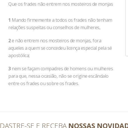
Que os frades não entrem nos mosteiros de monjas
1
Mando firmemente a todos os frades não tenham
relações suspeitas ou conselhos de mulheres,
2
e não entrem nos mosteiros de monjas, fora
aqueles a quem se concedeu licença especial pela sé
apostólica;
3
nem se façam compadres de homens ou mulheres
para que, nessa ocasião, não se origine escândalo
entre os frades ou sobre os frades.
DASTRE-SE E RECEBA
NOSSAS NOVIDA