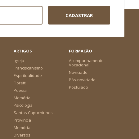
CADASTRAR
ARTIGOS
FORMAÇÃO
Igreja
Acompanhamento
Vocacional
Franciscanismo
Noviciado
Espiritualidade
Pós-noviciado
Fioretti
Postulado
Poesia
Memória
Psicologia
Santos Capuchinhos
Provincia
Memória
Diversos