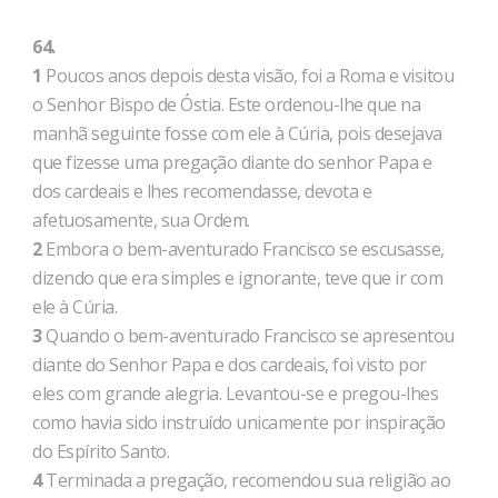
64.
1
Poucos anos depois desta visão, foi a Roma e visitou
o Senhor Bispo de Óstia. Este ordenou-lhe que na
manhã seguinte fosse com ele à Cúria, pois desejava
que fizesse uma pregação diante do senhor Papa e
dos cardeais e lhes recomendasse, devota e
afetuosamente, sua Ordem.
2
Embora o bem-aventurado Francisco se escusasse,
dizendo que era simples e ignorante, teve que ir com
ele à Cúria.
3
Quando o bem-aventurado Francisco se apresentou
diante do Senhor Papa e dos cardeais, foi visto por
eles com grande alegria. Levantou-se e pregou-lhes
como havia sido instruído unicamente por inspiração
do Espírito Santo.
4
Terminada a pregação, recomendou sua religião ao