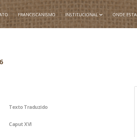
ATO
FRANCISCANISMO
INSTITUCIONAL
ONDE EST
6
Texto Traduzido
Caput XVI