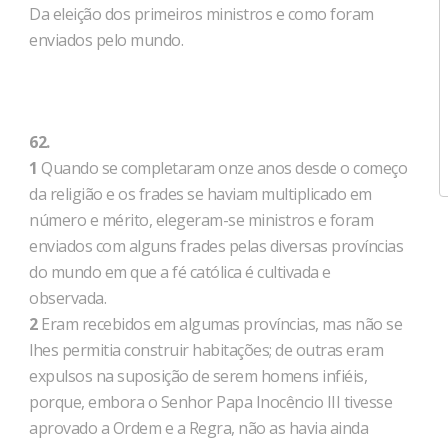
Da eleição dos primeiros ministros e como foram
enviados pelo mundo.
62.
1
Quando se completaram onze anos desde o começo
da religião e os frades se haviam multiplicado em
número e mérito, elegeram-se ministros e foram
enviados com alguns frades pelas diversas províncias
do mundo em que a fé católica é cultivada e
observada.
2
Eram recebidos em algumas províncias, mas não se
lhes permitia construir habitações; de outras eram
expulsos na suposição de serem homens infiéis,
porque, embora o Senhor Papa Inocêncio III tivesse
aprovado a Ordem e a Regra, não as havia ainda