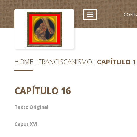
CONT
HOME
FRANCISCANISMO
CAPÍTULO 1
CAPÍTULO 16
Texto Original
Caput XVI