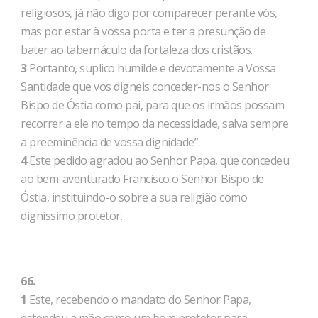
religiosos, já não digo por comparecer perante vós,
mas por estar à vossa porta e ter a presunção de
bater ao tabernáculo da fortaleza dos cristãos.
3
Portanto, suplico humilde e devotamente a Vossa
Santidade que vos digneis conceder-nos o Senhor
Bispo de Óstia como pai, para que os irmãos possam
recorrer a ele no tempo da necessidade, salva sempre
a preeminência de vossa dignidade”.
4
Este pedido agradou ao Senhor Papa, que concedeu
ao bem-aventurado Francisco o Senhor Bispo de
Óstia, instituindo-o sobre a sua religião como
digníssimo protetor.
66.
1
Este, recebendo o mandato do Senhor Papa,