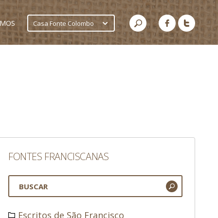
AMOS
Casa Fonte Colombo
FONTES FRANCISCANAS
Escritos de São Francisco