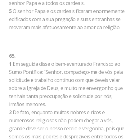
senhor Papa e a todos os cardeais.
5
O senhor Papa e os cardeais ficaram enormemente
edificados com a sua pregação e suas entranhas se
moveram mais afetuosamente ao amor da religião.
65.
1
Em seguida disse o bem-aventurado Francisco ao
Sumo Pontífice: “Senhor, compadeço-me de vós pela
solicitude e trabalho contínuo com que deveis velar
sobre a Igreja de Deus, e muito me envergonho que
tenhais tanta preocupação e solicitude por nós,
irmãos menores.
2
De fato, enquanto muitos nobres e ricos e
numerosos religiosos não podem chegar a vós,
grande deve ser o nosso receio e vergonha, pois que
somos os mais pobres e desprezíveis entre todos os