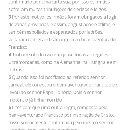
confirmado por uma carta sua; por isso os irmãos
sofreram muitas tribulações de clérigos e leigos.
3
Por este motivo, os irmãos foram obrigados a fugir
de várias províncias, e assim, angustiados e aflitos, e
também espoliados e espancados por ladrões,
voltaram com grande amargura ao bem-aventurado
Francisco.
4
Tinham sofrido isso em quase todas as regiões
ultramontanas, como na Alemanha, na Hungria e em
outras.
5
Quando isso foi notificado ao referido senhor
cardeal, ele convocou o bem-aventurado Francisco e o
levou ao senhor Papa Honório, pois o senhor
Inocêncio já tinha morrido.
6
E fez com que uma outra regra, composta pelo
bem-aventurado Francisco por inspiração de Cristo,
fosse solenemente confirmada pelo mesmo senhor