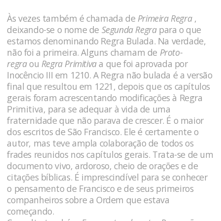
Às vezes também é chamada de
Primeira Regra
,
deixando-se o nome de
Segunda Regra
para o que
estamos denominando Regra Bulada. Na verdade,
não foi a primeira. Alguns chamam de
Proto-
regra
ou
Regra Primitiva
a que foi aprovada por
Inocêncio III em 1210. A Regra não bulada é a versão
final que resultou em 1221, depois que os capítulos
gerais foram acrescentando modificações à Regra
Primitiva, para se adequar à vida de uma
fraternidade que não parava de crescer. É o maior
dos escritos de São Francisco. Ele é certamente o
autor, mas teve ampla colaboração de todos os
frades reunidos nos capítulos gerais. Trata-se de um
documento vivo, ardoroso, cheio de orações e de
citações bíblicas. É imprescindível para se conhecer
o pensamento de Francisco e de seus primeiros
companheiros sobre a Ordem que estava
começando.