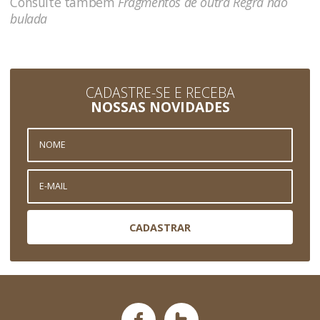
Consulte também
Fragmentos de outra Regra não
bulada
CADASTRE-SE E RECEBA
NOSSAS NOVIDADES
CADASTRAR