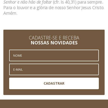
Senhor e não hão de faltar
(cfr. Is 40,31)
para sempre.
Para o louvor e a glória de nosso Senhor Jesus Cristo.
Amém.
CADASTRE-SE E RECEBA
NOSSAS NOVIDADES
CADASTRAR