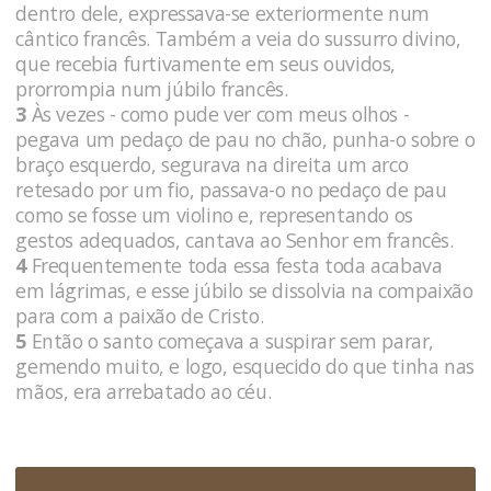
dentro dele, expressava-se exteriormente num
cântico francês. Também a veia do sussurro divino,
que recebia furtivamente em seus ouvidos,
prorrompia num júbilo francês.
3
Às vezes - como pude ver com meus olhos -
pegava um pedaço de pau no chão, punha-o sobre o
braço esquerdo, segurava na direita um arco
retesado por um fio, passava-o no pedaço de pau
como se fosse um violino e, representando os
gestos adequados, cantava ao Senhor em francês.
4
Frequentemente toda essa festa toda acabava
em lágrimas, e esse júbilo se dissolvia na compaixão
para com a paixão de Cristo.
5
Então o santo começava a suspirar sem parar,
gemendo muito, e logo, esquecido do que tinha nas
mãos, era arrebatado ao céu.