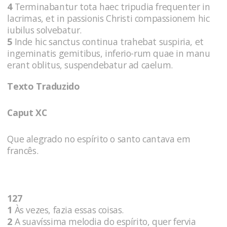
4
Terminabantur tota haec tripudia frequenter in
lacrimas, et in passionis Christi compassionem hic
iubilus solvebatur.
5
Inde hic sanctus continua trahebat suspiria, et
ingeminatis gemitibus, inferio-rum quae in manu
erant oblitus, suspendebatur ad caelum.
Texto Traduzido
Caput XC
Que alegrado no espírito o santo cantava em
francês.
127
1
Às vezes, fazia essas coisas.
2
A suavíssima melodia do espírito, quer fervia