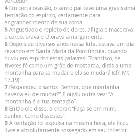
vencedor.
4
Em certa ocasião, o santo pai teve uma gravíssima
tentação do espírito, certamente para
engrandecimento de sua coroa.
5
Angustiado e repleto de dores, afligia e macerava
o corpo, orava e chorava amargamente.
6
Depois de diversos anos nessa luta, estava um dia
rezando em Santa Maria da Porciúncula, quando
ouviu em espírito estas palavras: “Francisco, se
tiveres fé como um grão de mostarda, dirás a uma
montanha para se mudar e ela se mudará (cfr. Mt
17,19)”.
7
Respondeu o santo: “Senhor, que montanha
haveria eu de mudar?” E ouviu outra vez: “A
montanha é a tua tentação”.
8
Então ele disse, a chorar: “Faça-se em mim,
Senhor, como dissestes”.
9
A tentação foi expulsa na mesma hora, ele ficou
livre e absolutamente sossegado em seu interior.