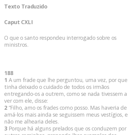
Texto Traduzido
Caput CXLI
O que o santo respondeu interrogado sobre os
ministros.
188
1
A um frade que lhe perguntou, uma vez, por que
tinha deixado o cuidado de todos os irmãos
entregando-os a outrem, como se nada tivessem a
ver com ele, disse:
2
“Filho, amo os frades como posso. Mas haveria de
amá-los mais ainda se seguissem meus vestígios, e
não me alhearia deles.
3
Porque há alguns prelados que os conduzem por