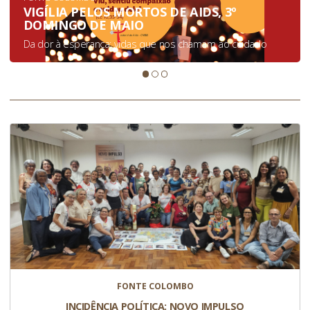
VIGÍLIA PELOS MORTOS DE AIDS, 3º
DOMINGO DE MAIO
Da dor à esperança: vidas que nos chamam ao cuidado
FONTE COLOMBO
INCIDÊNCIA POLÍTICA: NOVO IMPULSO