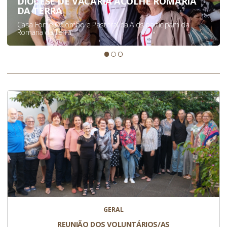
DIOCESE DE VACARIA ACOLHE ROMARIA
DA TERRA
Casa Fonte Colombo e Pastoral da Aids participam da
Romaria da Terra
GERAL
REUNIÃO DOS VOLUNTÁRIOS/AS