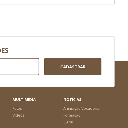
DES
CADASTRAR
MULTIMÍDIA
NOTÍCIAS
Fotos
Animação Vocacional
Vídeos
Formação
Geral