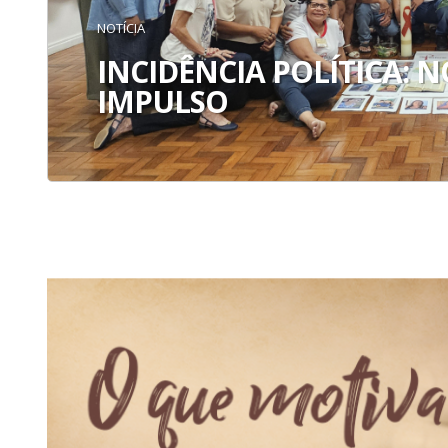
NOTÍCIA
INCIDÊNCIA POLÍTICA: 
IMPULSO