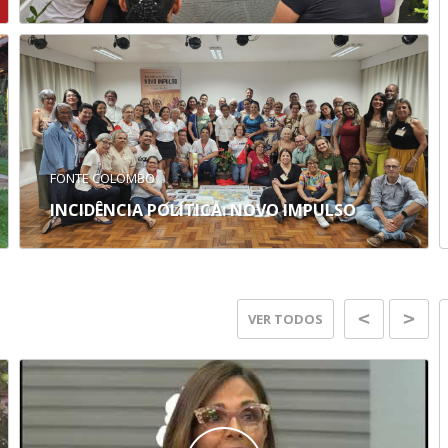
FONTE COLOMBO
INCIDÊNCIA POLÍTICA: NOVO IMPULSO
VER TODOS