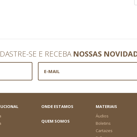
DASTRE-SE E RECEBA
NOSSAS NOVIDA
TUCIONAL
ONDE ESTAMOS
MATERIAIS
a
Áudios
QUEM SOMOS
a
Boletins
Cartazes