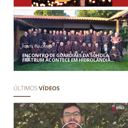
FONTE COLOMBO
A
ENCONTRO DE GUARDIÃES DA SCHOLA
FRATRUM ACONTECE EM HIDROLÂNDIA…
ÚLTIMOS
VÍDEOS