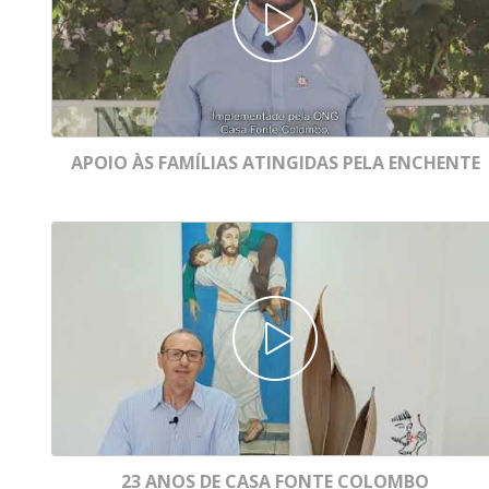
LOMBO
APOIO ÀS FAMÍLIAS ATINGIDAS PELA ENCHENTE
VENDO
23 ANOS DE CASA FONTE COLOMBO